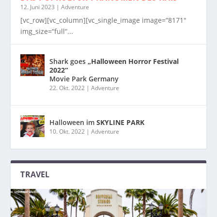
12. Juni 2023
|
Adventure
[vc_row][vc_column][vc_single_image image=“8171″
img_size=“full“...
Shark goes
„Halloween Horror Festival
2022“
Movie Park Germany
22. Okt. 2022
|
Adventure
Halloween im
SKYLINE PARK
10. Okt. 2022
|
Adventure
TRAVEL