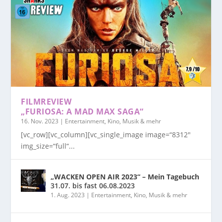
FILMREVIEW
„FURIOSA: A MAD MAX SAGA“
16. Nov. 2023
|
Entertainment, Kino, Musik & mehr
[vc_row][vc_column][vc_single_image image=“8312″
img_size=“full“...
„WACKEN OPEN AIR 2023“ – Mein Tagebuch
31.07. bis fast 06.08.2023
1. Aug. 2023
|
Entertainment, Kino, Musik & mehr