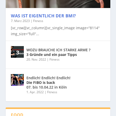
WAS IST EIGENTLICH DER BMI?
7. März 2023
|
Fitness
[vc_row][vc_column][vc_single_image image=“8114″
img_size=“full“...
WOZU BRAUCHE ICH STARKE ARME ?
3 Gründe und ein paar Tipps
20. Nov. 2022
|
Fitness
Endlich! Endlich! Endlich!
Die FIBO is back
07. bis 10.04.22 in Köln
1. Apr. 2022
|
Fitness
FOOD