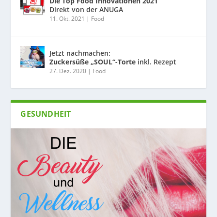
Die Top Food Innovationen 2021
Direkt von der ANUGA
11. Okt. 2021
|
Food
Jetzt nachmachen:
Zuckersüße „SOUL“-Torte
inkl. Rezept
27. Dez. 2020
|
Food
GESUNDHEIT