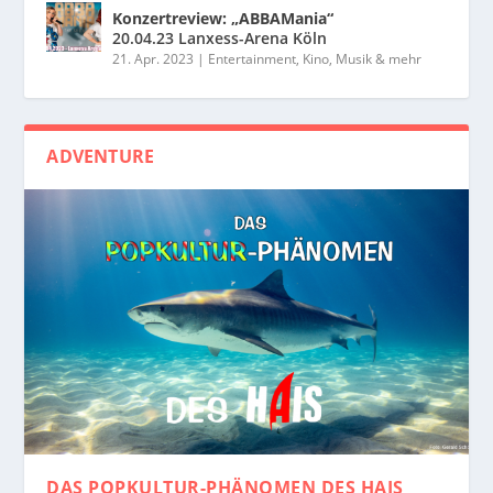
Konzertreview: „ABBAMania“
20.04.23 Lanxess-Arena Köln
21. Apr. 2023
|
Entertainment, Kino, Musik & mehr
ADVENTURE
DAS POPKULTUR-PHÄNOMEN
DES HAIS