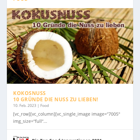
KOKOSNUSS
10 GRÜNDE DIE NUSS ZU LIEBEN!
10. Feb. 2023
|
Food
[vc_row][vc_column][vc_single_image image=“7005″
img_size=“full“...