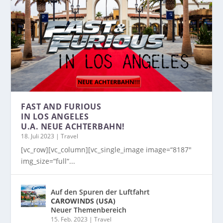
FAST AND FURIOUS
IN LOS ANGELES
U.A. NEUE ACHTERBAHN!
18. Juli 2023
|
Travel
[vc_row][vc_column][vc_single_image image=“8187″
img_size=“full“...
Auf den Spuren der Luftfahrt
CAROWINDS (USA)
Neuer Themenbereich
15. Feb. 2023
|
Travel