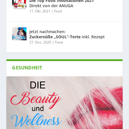
Die Top Food Innovationen 2021
Direkt von der ANUGA
11. Okt. 2021
|
Food
Jetzt nachmachen:
Zuckersüße „SOUL“-Torte
inkl. Rezept
27. Dez. 2020
|
Food
GESUNDHEIT