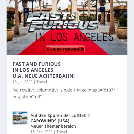
FAST AND FURIOUS
IN LOS ANGELES
U.A. NEUE ACHTERBAHN!
18. Juli 2023
|
Travel
[vc_row][vc_column][vc_single_image image=“8187″
img_size=“full“...
Auf den Spuren der Luftfahrt
CAROWINDS (USA)
Neuer Themenbereich
15. Feb. 2023
|
Travel