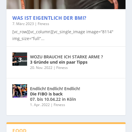
WAS IST EIGENTLICH DER BMI?
7. März 2023
|
Fitness
[vc_row][vc_column][vc_single_image image=“8114″
img_size=“full“...
WOZU BRAUCHE ICH STARKE ARME ?
3 Gründe und ein paar Tipps
20. Nov. 2022
|
Fitness
Endlich! Endlich! Endlich!
Die FIBO is back
07. bis 10.04.22 in Köln
1. Apr. 2022
|
Fitness
FOOD