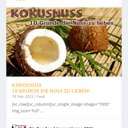
KOKOSNUSS
10 GRÜNDE DIE NUSS ZU LIEBEN!
10. Feb. 2023
|
Food
[vc_row][vc_column][vc_single_image image=“7005″
img_size=“full“...