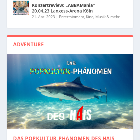
Konzertreview: „ABBAMania“
20.04.23 Lanxess-Arena Köln
21. Apr. 2023
|
Entertainment, Kino, Musik & mehr
ADVENTURE
DAS POPKULTUR-PHÄNOMEN
DES HAIS