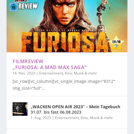
FILMREVIEW
„FURIOSA: A MAD MAX SAGA“
16. Nov. 2023
|
Entertainment, Kino, Musik & mehr
[vc_row][vc_column][vc_single_image image=“8312″
img_size=“full“...
„WACKEN OPEN AIR 2023“ – Mein Tagebuch
31.07. bis fast 06.08.2023
1. Aug. 2023
|
Entertainment, Kino, Musik & mehr