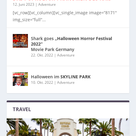
12. Juni 2023
|
Adventure
[vc_row][vc_column][vc_single_image image=“8171″
img_size=“full“...
Shark goes
„Halloween Horror Festival
2022“
Movie Park Germany
22. Okt. 2022
|
Adventure
Halloween im
SKYLINE PARK
10. Okt. 2022
|
Adventure
TRAVEL