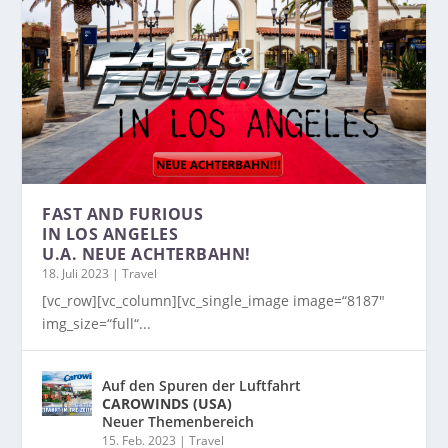
FAST AND FURIOUS
IN LOS ANGELES
U.A. NEUE ACHTERBAHN!
18. Juli 2023
|
Travel
[vc_row][vc_column][vc_single_image image=“8187″
img_size=“full“...
Auf den Spuren der Luftfahrt
CAROWINDS (USA)
Neuer Themenbereich
15. Feb. 2023
|
Travel