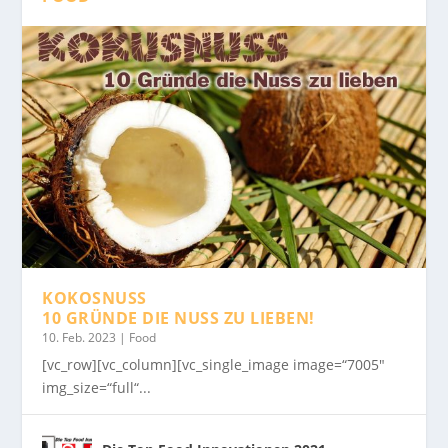
KOKOSNUSS
10 GRÜNDE DIE NUSS ZU LIEBEN!
10. Feb. 2023
|
Food
[vc_row][vc_column][vc_single_image image=“7005″
img_size=“full“...