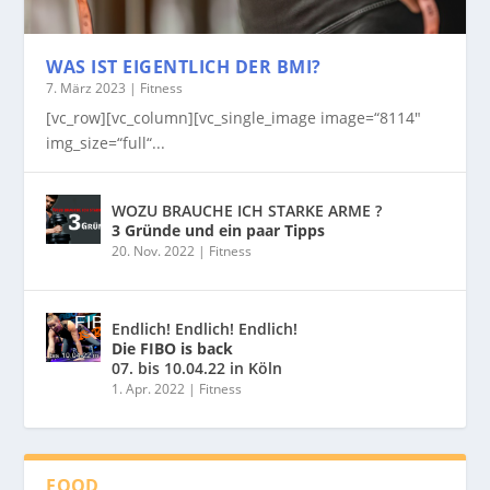
WAS IST EIGENTLICH DER BMI?
7. März 2023
|
Fitness
[vc_row][vc_column][vc_single_image image=“8114″
img_size=“full“...
WOZU BRAUCHE ICH STARKE ARME ?
3 Gründe und ein paar Tipps
20. Nov. 2022
|
Fitness
Endlich! Endlich! Endlich!
Die FIBO is back
07. bis 10.04.22 in Köln
1. Apr. 2022
|
Fitness
FOOD