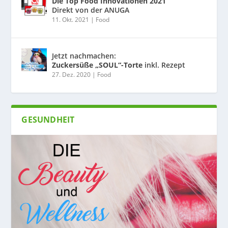
Die Top Food Innovationen 2021
Direkt von der ANUGA
11. Okt. 2021
|
Food
Jetzt nachmachen:
Zuckersüße „SOUL“-Torte
inkl. Rezept
27. Dez. 2020
|
Food
GESUNDHEIT