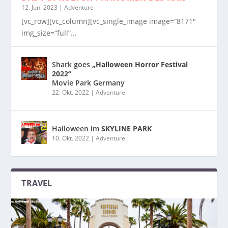
12. Juni 2023
|
Adventure
[vc_row][vc_column][vc_single_image image=“8171″
img_size=“full“...
Shark goes
„Halloween Horror Festival
2022“
Movie Park Germany
22. Okt. 2022
|
Adventure
Halloween im
SKYLINE PARK
10. Okt. 2022
|
Adventure
TRAVEL