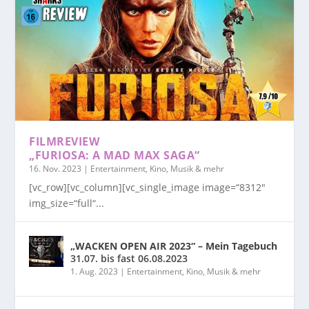
FILMREVIEW
„FURIOSA: A MAD MAX SAGA“
16. Nov. 2023
|
Entertainment, Kino, Musik & mehr
[vc_row][vc_column][vc_single_image image=“8312″
img_size=“full“...
„WACKEN OPEN AIR 2023“ – Mein Tagebuch
31.07. bis fast 06.08.2023
1. Aug. 2023
|
Entertainment, Kino, Musik & mehr