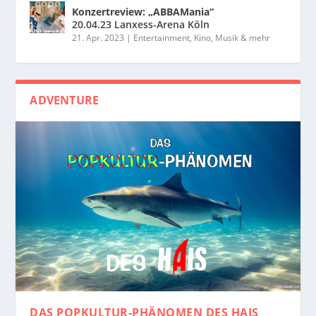
Konzertreview: „ABBAMania“
20.04.23 Lanxess-Arena Köln
21. Apr. 2023
|
Entertainment, Kino, Musik & mehr
ADVENTURE
DAS POPKULTUR-PHÄNOMEN
DES HAIS