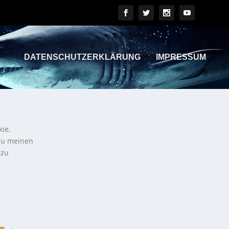
DATENSCHUTZERKLÄRUNG
IMPRESSUM
kie,
 zu meinen
 zu