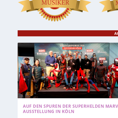
A
AUF DEN SPUREN DER SUPERHELDEN
MARV
AUSSTELLUNG IN KÖLN