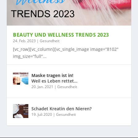
BEAUTY UND WELLNESS TRENDS 2023
24. Feb. 2023
|
Gesundheit
[vc_row][vc_column][vc_single_image image=“8102″
img_size=“full“...
Maske tragen ist in!
Weil es Leben rettet…
20. Jan. 2021
|
Gesundheit
Schadet Kreatin den Nieren?
19. Juli 2020
|
Gesundheit