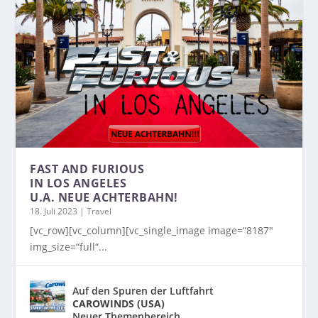
FAST AND FURIOUS
IN LOS ANGELES
U.A. NEUE ACHTERBAHN!
18. Juli 2023
|
Travel
[vc_row][vc_column][vc_single_image image=“8187″
img_size=“full“...
Auf den Spuren der Luftfahrt
CAROWINDS (USA)
Neuer Themenbereich