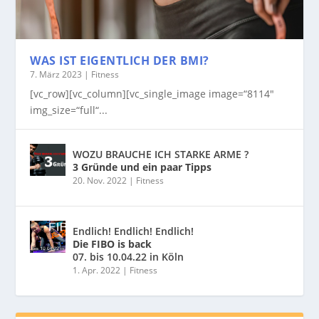
WAS IST EIGENTLICH DER BMI?
7. März 2023
|
Fitness
[vc_row][vc_column][vc_single_image image=“8114″
img_size=“full“...
WOZU BRAUCHE ICH STARKE ARME ?
3 Gründe und ein paar Tipps
20. Nov. 2022
|
Fitness
Endlich! Endlich! Endlich!
Die FIBO is back
07. bis 10.04.22 in Köln
1. Apr. 2022
|
Fitness