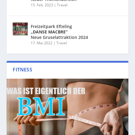
15. Feb. 2023
|
Travel
Freizeitpark Efteling
„DANSE MACBRE“
Neue Gruselattraktion 2024
17. Mai 2022
|
Travel
FITNESS