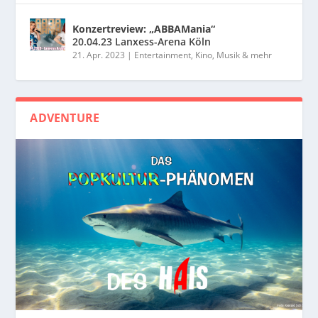
Konzertreview: „ABBAMania“
20.04.23 Lanxess-Arena Köln
21. Apr. 2023
|
Entertainment, Kino, Musik & mehr
ADVENTURE