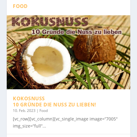
FOOD
KOKOSNUSS
10 GRÜNDE DIE NUSS ZU LIEBEN!
10. Feb. 2023
|
Food
[vc_row][vc_column][vc_single_image image=“7005″
img_size=“full“...