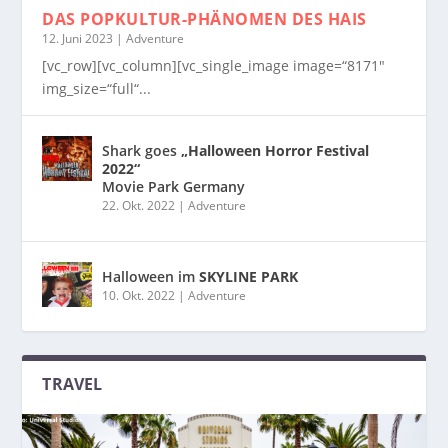
DAS POPKULTUR-PHÄNOMEN
DES HAIS
12. Juni 2023
|
Adventure
[vc_row][vc_column][vc_single_image image=“8171″
img_size=“full“...
Shark goes
„Halloween Horror Festival
2022“
Movie Park Germany
22. Okt. 2022
|
Adventure
Halloween im
SKYLINE PARK
10. Okt. 2022
|
Adventure
TRAVEL