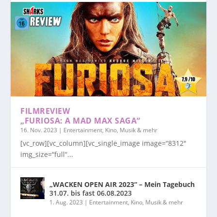
FILMREVIEW
„FURIOSA: A MAD MAX SAGA“
16. Nov. 2023
|
Entertainment, Kino, Musik & mehr
[vc_row][vc_column][vc_single_image image=“8312″
img_size=“full“...
„WACKEN OPEN AIR 2023“ – Mein Tagebuch
31.07. bis fast 06.08.2023
1. Aug. 2023
|
Entertainment, Kino, Musik & mehr