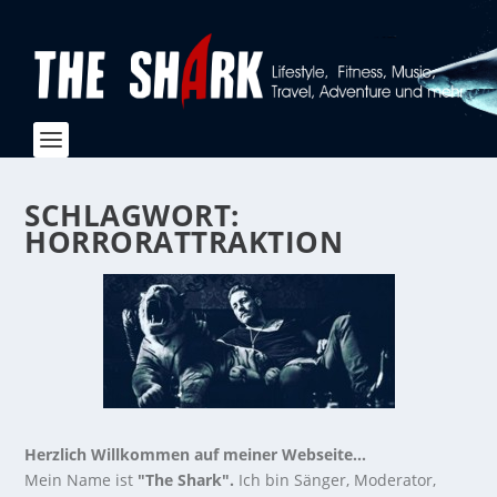
SCHLAGWORT:
HORRORATTRAKTION
Herzlich Willkommen auf meiner Webseite...
Mein Name ist
"The Shark".
Ich bin Sänger, Moderator,