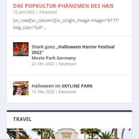
DAS POPKULTUR-PHÄNOMEN
DES HAIS
12. Juni 2023
|
Adventure
[vc_row][vc_column][vc_single_image image=“8171″
img_size=“full“...
Shark goes
„Halloween Horror Festival
2022“
Movie Park Germany
22. Okt. 2022
|
Adventure
Halloween im
SKYLINE PARK
10. Okt. 2022
|
Adventure
TRAVEL