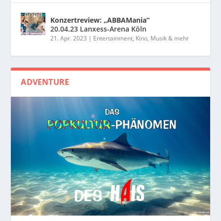
Konzertreview: „ABBAMania“
20.04.23 Lanxess-Arena Köln
21. Apr. 2023
|
Entertainment, Kino, Musik & mehr
ADVENTURE