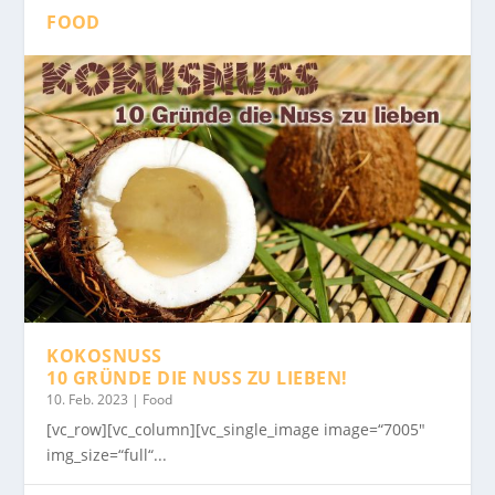
FOOD
KOKOSNUSS
10 GRÜNDE DIE NUSS ZU LIEBEN!
10. Feb. 2023
|
Food
[vc_row][vc_column][vc_single_image image=“7005″
img_size=“full“...