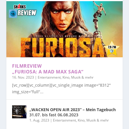
FILMREVIEW
„FURIOSA: A MAD MAX SAGA“
16. Nov. 2023
|
Entertainment, Kino, Musik & mehr
[vc_row][vc_column][vc_single_image image=“8312″
img_size=“full“...
„WACKEN OPEN AIR 2023“ – Mein Tagebuch
31.07. bis fast 06.08.2023
1. Aug. 2023
|
Entertainment, Kino, Musik & mehr