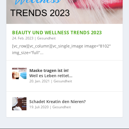
BEAUTY UND WELLNESS TRENDS 2023
24. Feb. 2023
|
Gesundheit
[vc_row][vc_column][vc_single_image image=“8102″
img_size=“full“...
Maske tragen ist in!
Weil es Leben rettet…
20. Jan. 2021
|
Gesundheit
Schadet Kreatin den Nieren?
19. Juli 2020
|
Gesundheit