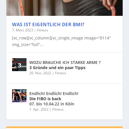
WAS IST EIGENTLICH DER BMI?
7. März 2023
|
Fitness
[vc_row][vc_column][vc_single_image image=“8114″
img_size=“full“...
WOZU BRAUCHE ICH STARKE ARME ?
3 Gründe und ein paar Tipps
20. Nov. 2022
|
Fitness
Endlich! Endlich! Endlich!
Die FIBO is back
07. bis 10.04.22 in Köln
1. Apr. 2022
|
Fitness