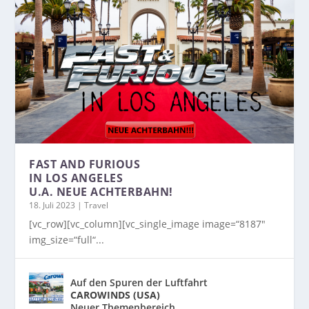
FAST AND FURIOUS
IN LOS ANGELES
U.A. NEUE ACHTERBAHN!
18. Juli 2023
|
Travel
[vc_row][vc_column][vc_single_image image=“8187″
img_size=“full“...
Auf den Spuren der Luftfahrt
CAROWINDS (USA)
Neuer Themenbereich