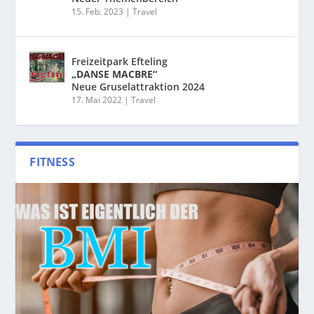
15. Feb. 2023
|
Travel
Freizeitpark Efteling
„DANSE MACBRE“
Neue Gruselattraktion 2024
17. Mai 2022
|
Travel
FITNESS