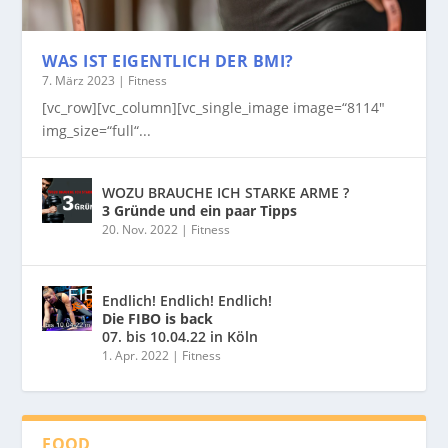
WAS IST EIGENTLICH DER BMI?
7. März 2023
|
Fitness
[vc_row][vc_column][vc_single_image image=“8114″
img_size=“full“...
WOZU BRAUCHE ICH STARKE ARME ?
3 Gründe und ein paar Tipps
20. Nov. 2022
|
Fitness
Endlich! Endlich! Endlich!
Die FIBO is back
07. bis 10.04.22 in Köln
1. Apr. 2022
|
Fitness
FOOD