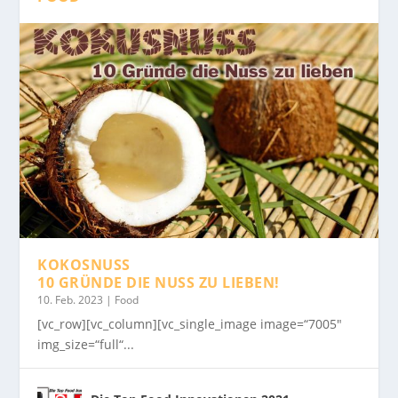
KOKOSNUSS
10 GRÜNDE DIE NUSS ZU LIEBEN!
10. Feb. 2023
|
Food
[vc_row][vc_column][vc_single_image image=“7005″
img_size=“full“...