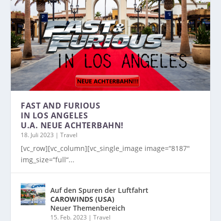
FAST AND FURIOUS
IN LOS ANGELES
U.A. NEUE ACHTERBAHN!
18. Juli 2023
|
Travel
[vc_row][vc_column][vc_single_image image=“8187″
img_size=“full“...
Auf den Spuren der Luftfahrt
CAROWINDS (USA)
Neuer Themenbereich
15. Feb. 2023
|
Travel