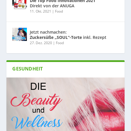
Die Top Food Innovationen 2021
Direkt von der ANUGA
11. Okt. 2021
|
Food
Jetzt nachmachen:
Zuckersüße „SOUL“-Torte
inkl. Rezept
27. Dez. 2020
|
Food
GESUNDHEIT