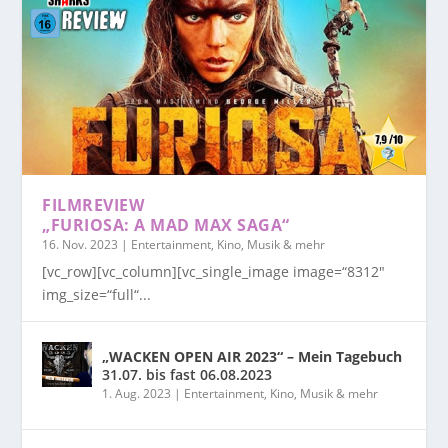
FILMREVIEW
„FURIOSA: A MAD MAX SAGA“
16. Nov. 2023
|
Entertainment, Kino, Musik & mehr
[vc_row][vc_column][vc_single_image image=“8312″
img_size=“full“...
„WACKEN OPEN AIR 2023“ – Mein Tagebuch
31.07. bis fast 06.08.2023
1. Aug. 2023
|
Entertainment, Kino, Musik & mehr