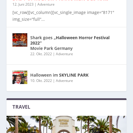
12. Juni 2023
|
Adventure
[vc_row][vc_column][vc_single_image image=“8171″
img_size=“full“...
Shark goes
„Halloween Horror Festival
2022“
Movie Park Germany
22. Okt. 2022
|
Adventure
Halloween im
SKYLINE PARK
10. Okt. 2022
|
Adventure
TRAVEL