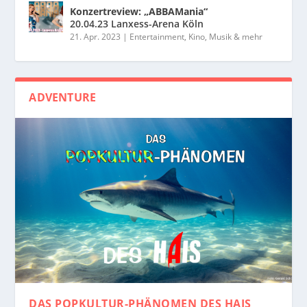
Konzertreview: „ABBAMania“
20.04.23 Lanxess-Arena Köln
21. Apr. 2023
|
Entertainment, Kino, Musik & mehr
ADVENTURE
DAS POPKULTUR-PHÄNOMEN
DES HAIS