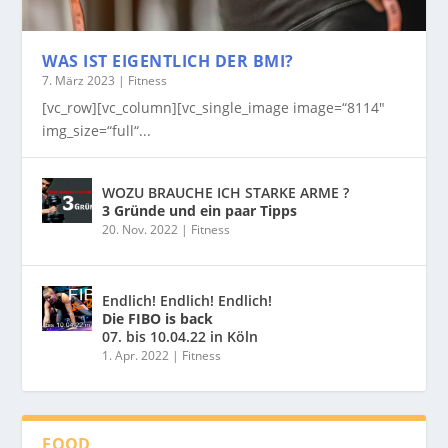
WAS IST EIGENTLICH DER BMI?
7. März 2023
|
Fitness
[vc_row][vc_column][vc_single_image image=“8114″
img_size=“full“...
WOZU BRAUCHE ICH STARKE ARME ?
3 Gründe und ein paar Tipps
20. Nov. 2022
|
Fitness
Endlich! Endlich! Endlich!
Die FIBO is back
07. bis 10.04.22 in Köln
1. Apr. 2022
|
Fitness
FOOD