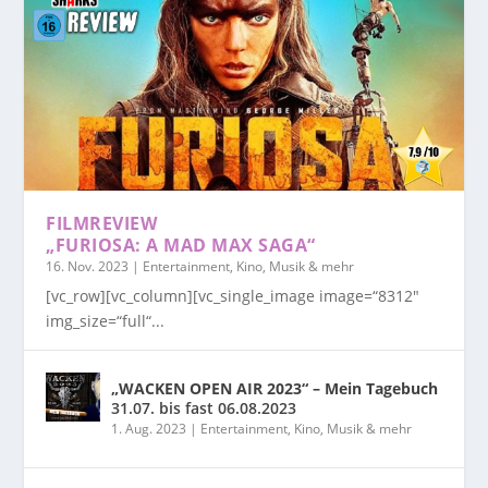
FILMREVIEW
„FURIOSA: A MAD MAX SAGA“
16. Nov. 2023
|
Entertainment, Kino, Musik & mehr
[vc_row][vc_column][vc_single_image image=“8312″
img_size=“full“...
„WACKEN OPEN AIR 2023“ – Mein Tagebuch
31.07. bis fast 06.08.2023
1. Aug. 2023
|
Entertainment, Kino, Musik & mehr