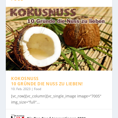
KOKOSNUSS
10 GRÜNDE DIE NUSS ZU LIEBEN!
10. Feb. 2023
|
Food
[vc_row][vc_column][vc_single_image image=“7005″
img_size=“full“...