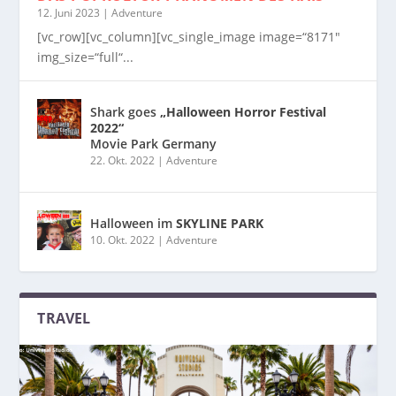
12. Juni 2023
|
Adventure
[vc_row][vc_column][vc_single_image image=“8171″
img_size=“full“...
Shark goes
„Halloween Horror Festival
2022“
Movie Park Germany
22. Okt. 2022
|
Adventure
Halloween im
SKYLINE PARK
10. Okt. 2022
|
Adventure
TRAVEL