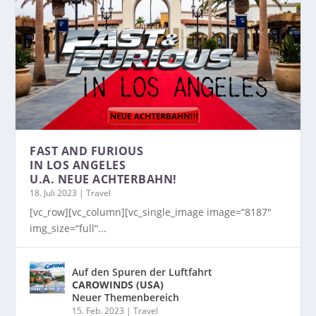
FAST AND FURIOUS
IN LOS ANGELES
U.A. NEUE ACHTERBAHN!
18. Juli 2023
|
Travel
[vc_row][vc_column][vc_single_image image=“8187″
img_size=“full“...
Auf den Spuren der Luftfahrt
CAROWINDS (USA)
Neuer Themenbereich
15. Feb. 2023
|
Travel