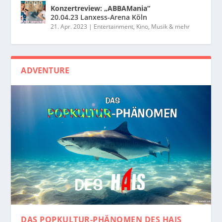
Konzertreview: „ABBAMania“
20.04.23 Lanxess-Arena Köln
21. Apr. 2023
|
Entertainment, Kino, Musik & mehr
ADVENTURE
DAS POPKULTUR-PHÄNOMEN
DES HAIS