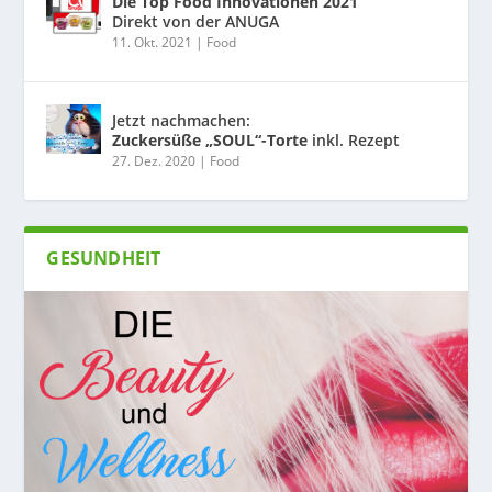
Die Top Food Innovationen 2021
Direkt von der ANUGA
11. Okt. 2021
|
Food
Jetzt nachmachen:
Zuckersüße „SOUL“-Torte
inkl. Rezept
27. Dez. 2020
|
Food
GESUNDHEIT