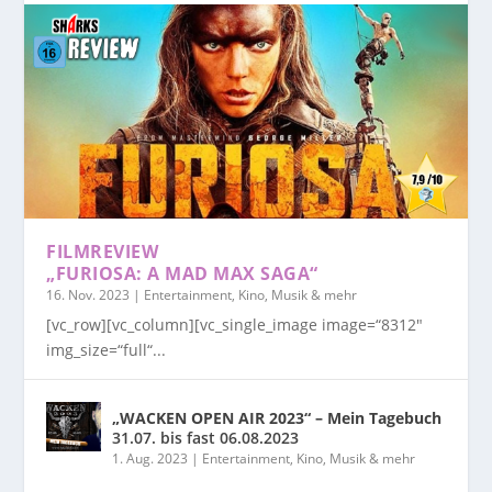
FILMREVIEW
„FURIOSA: A MAD MAX SAGA“
16. Nov. 2023
|
Entertainment, Kino, Musik & mehr
[vc_row][vc_column][vc_single_image image=“8312″
img_size=“full“...
„WACKEN OPEN AIR 2023“ – Mein Tagebuch
31.07. bis fast 06.08.2023
1. Aug. 2023
|
Entertainment, Kino, Musik & mehr