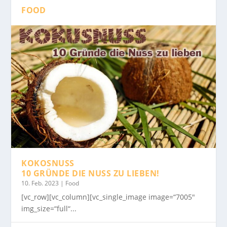
FOOD
KOKOSNUSS
10 GRÜNDE DIE NUSS ZU LIEBEN!
10. Feb. 2023
|
Food
[vc_row][vc_column][vc_single_image image=“7005″
img_size=“full“...