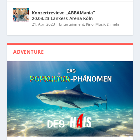
Konzertreview: „ABBAMania“
20.04.23 Lanxess-Arena Köln
21. Apr. 2023
|
Entertainment, Kino, Musik & mehr
ADVENTURE