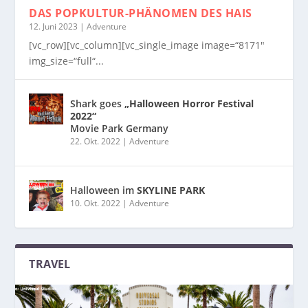
DAS POPKULTUR-PHÄNOMEN
DES HAIS
12. Juni 2023
|
Adventure
[vc_row][vc_column][vc_single_image image=“8171″
img_size=“full“...
Shark goes
„Halloween Horror Festival
2022“
Movie Park Germany
22. Okt. 2022
|
Adventure
Halloween im
SKYLINE PARK
10. Okt. 2022
|
Adventure
TRAVEL