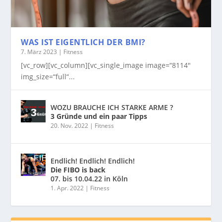
WAS IST EIGENTLICH DER BMI?
7. März 2023
|
Fitness
[vc_row][vc_column][vc_single_image image=“8114″
img_size=“full“...
WOZU BRAUCHE ICH STARKE ARME ?
3 Gründe und ein paar Tipps
20. Nov. 2022
|
Fitness
Endlich! Endlich! Endlich!
Die FIBO is back
07. bis 10.04.22 in Köln
1. Apr. 2022
|
Fitness