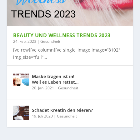
BEAUTY UND WELLNESS TRENDS 2023
24. Feb. 2023
|
Gesundheit
[vc_row][vc_column][vc_single_image image=“8102″
img_size=“full“...
Maske tragen ist in!
Weil es Leben rettet…
20. Jan. 2021
|
Gesundheit
Schadet Kreatin den Nieren?
19. Juli 2020
|
Gesundheit