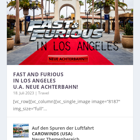
FAST AND FURIOUS
IN LOS ANGELES
U.A. NEUE ACHTERBAHN!
18. Juli 2023
|
Travel
[vc_row][vc_column][vc_single_image image=“8187″
img_size=“full“...
Auf den Spuren der Luftfahrt
CAROWINDS (USA)
Neuer Themenbereich