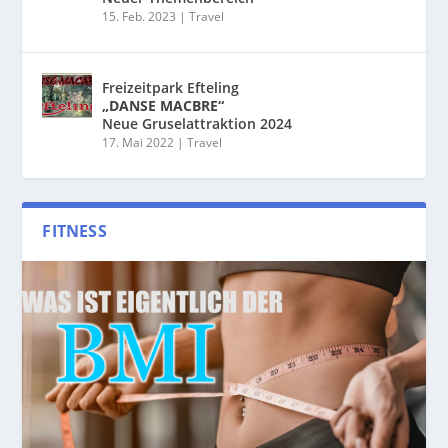
15. Feb. 2023
|
Travel
Freizeitpark Efteling
„DANSE MACBRE“
Neue Gruselattraktion 2024
17. Mai 2022
|
Travel
FITNESS