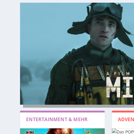
ENTERTAINMENT & MEHR
ADVEN