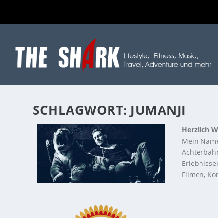
SCHLAGWORT:
JUMANJI
Herzlich W
Mein Name
Achterbahn
Erlebnisse
Filmen, Kon