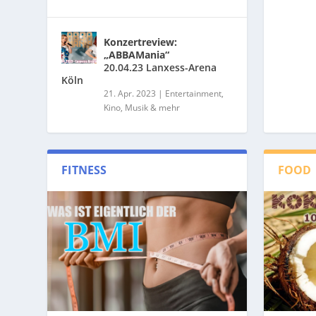
Konzertreview:
„ABBAMania“
20.04.23 Lanxess-Arena
Köln
21. Apr. 2023
|
Entertainment,
Kino, Musik & mehr
FITNESS
FOOD