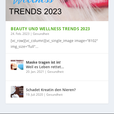
BEAUTY UND WELLNESS TRENDS 2023
24. Feb. 2023
|
Gesundheit
[vc_row][vc_column][vc_single_image image=“8102″
img_size=“full“...
Maske tragen ist in!
Weil es Leben rettet…
20. Jan. 2021
|
Gesundheit
Schadet Kreatin den Nieren?
19. Juli 2020
|
Gesundheit