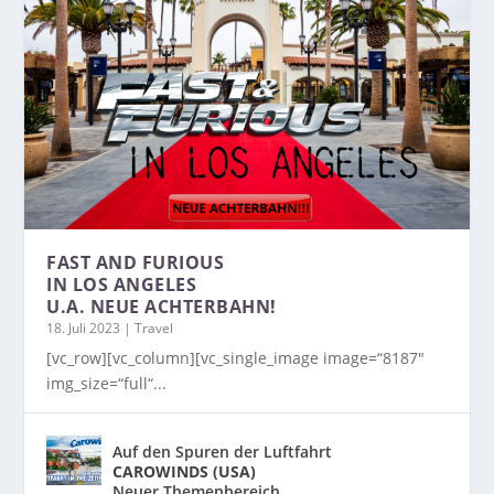
FAST AND FURIOUS
IN LOS ANGELES
U.A. NEUE ACHTERBAHN!
18. Juli 2023
|
Travel
[vc_row][vc_column][vc_single_image image=“8187″
img_size=“full“...
Auf den Spuren der Luftfahrt
CAROWINDS (USA)
Neuer Themenbereich