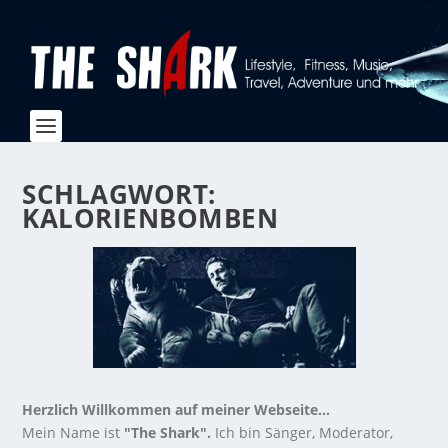
SCHLAGWORT:
KALORIENBOMBEN
Herzlich Willkommen auf meiner Webseite...
Mein Name ist
"The Shark".
Ich bin Sänger, Moderator,