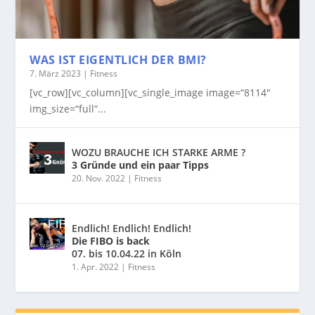
WAS IST EIGENTLICH DER BMI?
7. März 2023
|
Fitness
[vc_row][vc_column][vc_single_image image=“8114″
img_size=“full“...
WOZU BRAUCHE ICH STARKE ARME ?
3 Gründe und ein paar Tipps
20. Nov. 2022
|
Fitness
Endlich! Endlich! Endlich!
Die FIBO is back
07. bis 10.04.22 in Köln
1. Apr. 2022
|
Fitness