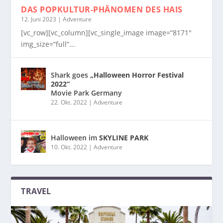
DAS POPKULTUR-PHÄNOMEN
DES HAIS
12. Juni 2023
|
Adventure
[vc_row][vc_column][vc_single_image image=“8171″
img_size=“full“...
Shark goes
„Halloween Horror Festival
2022“
Movie Park Germany
22. Okt. 2022
|
Adventure
Halloween im
SKYLINE PARK
10. Okt. 2022
|
Adventure
TRAVEL