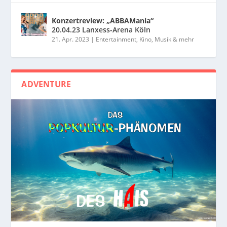
Konzertreview: „ABBAMania“
20.04.23 Lanxess-Arena Köln
21. Apr. 2023
|
Entertainment, Kino, Musik & mehr
ADVENTURE