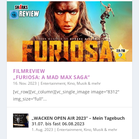
FILMREVIEW
„FURIOSA: A MAD MAX SAGA“
16. Nov. 2023
|
Entertainment, Kino, Musik & mehr
[vc_row][vc_column][vc_single_image image=“8312″
img_size=“full“...
„WACKEN OPEN AIR 2023“ – Mein Tagebuch
31.07. bis fast 06.08.2023
1. Aug. 2023
|
Entertainment, Kino, Musik & mehr