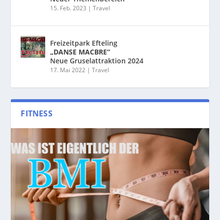
15. Feb. 2023
|
Travel
Freizeitpark Efteling
„DANSE MACBRE“
Neue Gruselattraktion 2024
17. Mai 2022
|
Travel
FITNESS