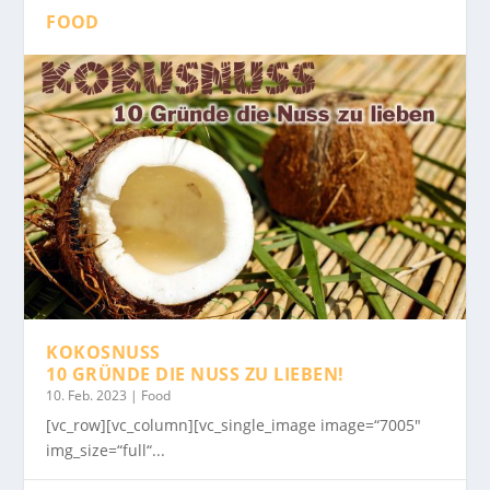
FOOD
KOKOSNUSS
10 GRÜNDE DIE NUSS ZU LIEBEN!
10. Feb. 2023
|
Food
[vc_row][vc_column][vc_single_image image=“7005″
img_size=“full“...