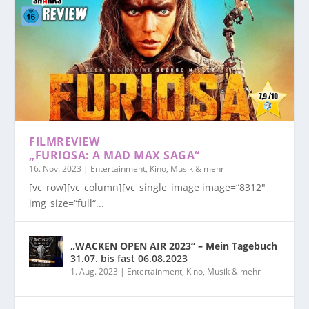
FILMREVIEW
„FURIOSA: A MAD MAX SAGA“
16. Nov. 2023
|
Entertainment, Kino, Musik & mehr
[vc_row][vc_column][vc_single_image image=“8312″
img_size=“full“...
„WACKEN OPEN AIR 2023“ – Mein Tagebuch
31.07. bis fast 06.08.2023
1. Aug. 2023
|
Entertainment, Kino, Musik & mehr