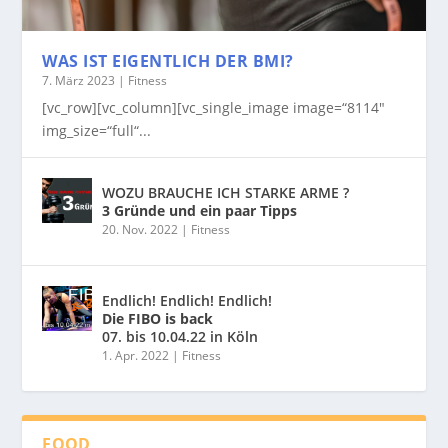
WAS IST EIGENTLICH DER BMI?
7. März 2023
|
Fitness
[vc_row][vc_column][vc_single_image image=“8114″
img_size=“full“...
WOZU BRAUCHE ICH STARKE ARME ?
3 Gründe und ein paar Tipps
20. Nov. 2022
|
Fitness
Endlich! Endlich! Endlich!
Die FIBO is back
07. bis 10.04.22 in Köln
1. Apr. 2022
|
Fitness
FOOD