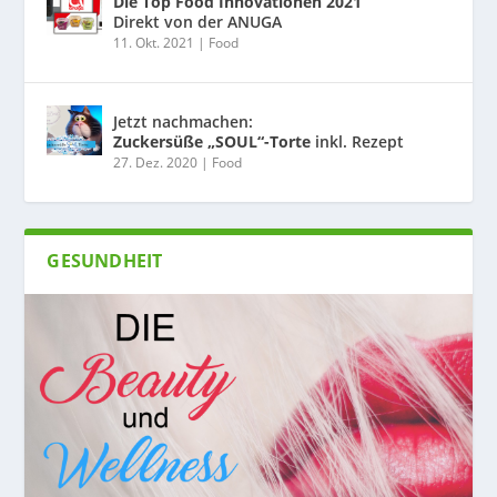
Die Top Food Innovationen 2021
Direkt von der ANUGA
11. Okt. 2021
|
Food
Jetzt nachmachen:
Zuckersüße „SOUL“-Torte
inkl. Rezept
27. Dez. 2020
|
Food
GESUNDHEIT