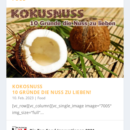
KOKOSNUSS
10 GRÜNDE DIE NUSS ZU LIEBEN!
10. Feb. 2023
|
Food
[vc_row][vc_column][vc_single_image image=“7005″
img_size=“full“...