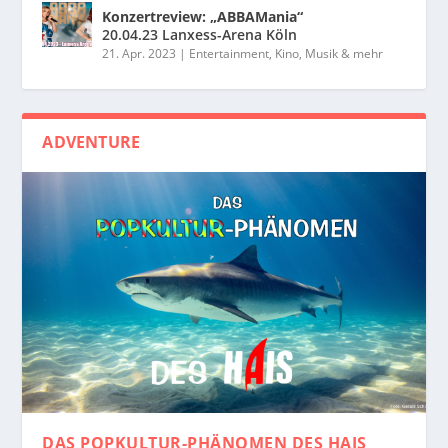
Konzertreview: „ABBAMania“
20.04.23 Lanxess-Arena Köln
21. Apr. 2023
|
Entertainment, Kino, Musik & mehr
ADVENTURE
DAS POPKULTUR-PHÄNOMEN
DES HAIS