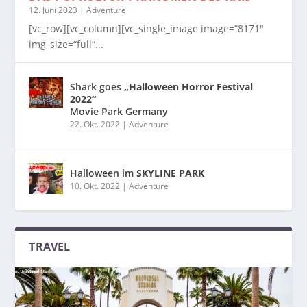
12. Juni 2023
|
Adventure
[vc_row][vc_column][vc_single_image image=“8171″
img_size=“full“...
Shark goes
„Halloween Horror Festival
2022“
Movie Park Germany
22. Okt. 2022
|
Adventure
Halloween im
SKYLINE PARK
10. Okt. 2022
|
Adventure
TRAVEL