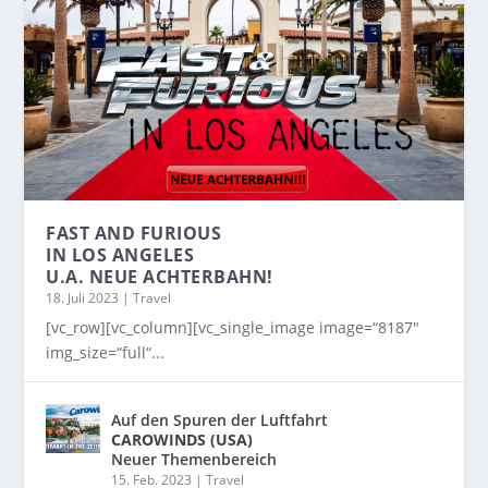
FAST AND FURIOUS
IN LOS ANGELES
U.A. NEUE ACHTERBAHN!
18. Juli 2023
|
Travel
[vc_row][vc_column][vc_single_image image=“8187″
img_size=“full“...
Auf den Spuren der Luftfahrt
CAROWINDS (USA)
Neuer Themenbereich
15. Feb. 2023
|
Travel