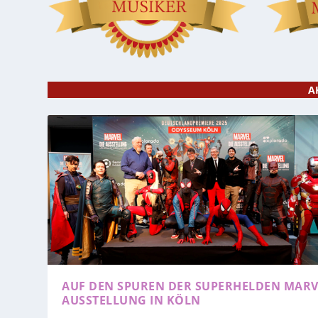
A
AUF DEN SPUREN DER SUPERHELDEN
MARV
AUSSTELLUNG IN KÖLN