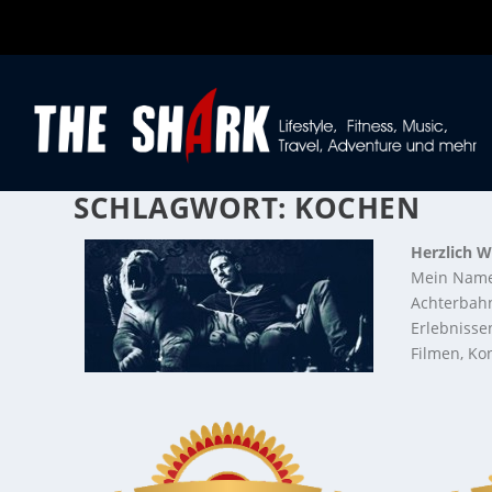
SCHLAGWORT:
KOCHEN
Herzlich W
Mein Name
Achterbahn
Erlebnisse
Filmen, Kon