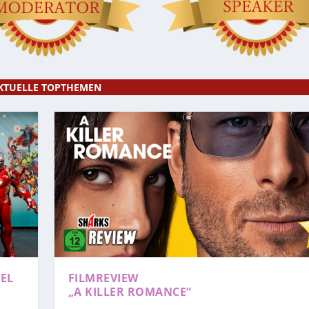
KTUELLE TOPTHEMEN
EL
FILMREVIEW
„A KILLER ROMANCE“