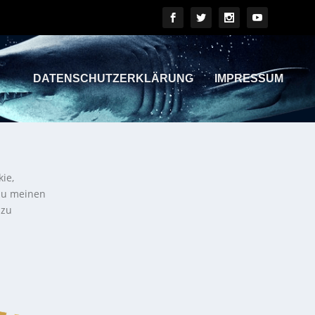
DATENSCHUTZERKLÄRUNG
IMPRESSUM
kie,
 zu meinen
 zu