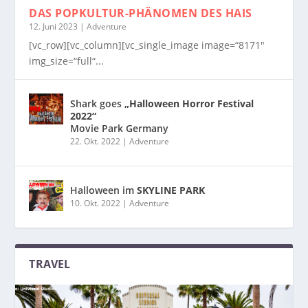
DAS POPKULTUR-PHÄNOMEN
DES HAIS
12. Juni 2023
|
Adventure
[vc_row][vc_column][vc_single_image image=“8171″
img_size=“full“...
Shark goes
„Halloween Horror Festival
2022“
Movie Park Germany
22. Okt. 2022
|
Adventure
Halloween im
SKYLINE PARK
10. Okt. 2022
|
Adventure
TRAVEL