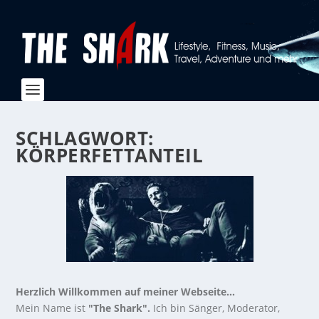
SCHLAGWORT:
KÖRPERFETTANTEIL
Herzlich Willkommen auf meiner Webseite...
Mein Name ist
"The Shark".
Ich bin Sänger, Moderator,