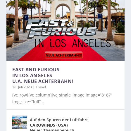
FAST AND FURIOUS
IN LOS ANGELES
U.A. NEUE ACHTERBAHN!
18. Juli 2023
|
Travel
[vc_row][vc_column][vc_single_image image=“8187″
img_size=“full“...
Auf den Spuren der Luftfahrt
CAROWINDS (USA)
Neuer Themenbereich