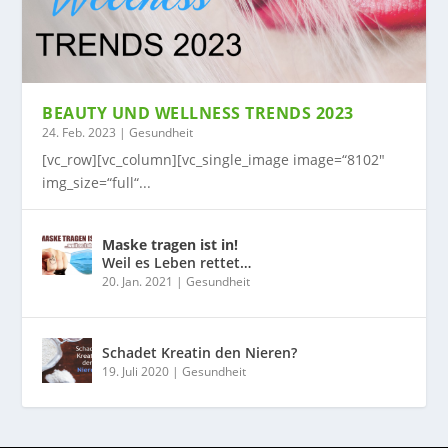
BEAUTY UND WELLNESS TRENDS 2023
24. Feb. 2023
|
Gesundheit
[vc_row][vc_column][vc_single_image image=“8102″
img_size=“full“...
Maske tragen ist in!
Weil es Leben rettet…
20. Jan. 2021
|
Gesundheit
Schadet Kreatin den Nieren?
19. Juli 2020
|
Gesundheit