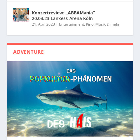
Konzertreview: „ABBAMania“
20.04.23 Lanxess-Arena Köln
21. Apr. 2023
|
Entertainment, Kino, Musik & mehr
ADVENTURE