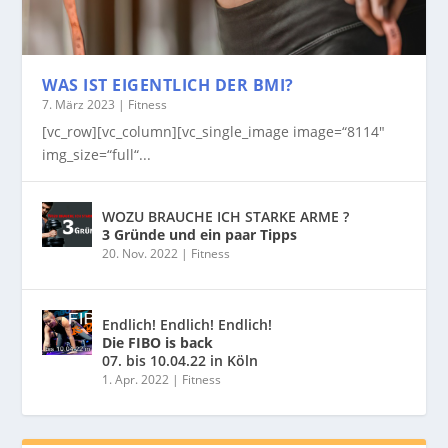
WAS IST EIGENTLICH DER BMI?
7. März 2023
|
Fitness
[vc_row][vc_column][vc_single_image image=“8114″
img_size=“full“...
WOZU BRAUCHE ICH STARKE ARME ?
3 Gründe und ein paar Tipps
20. Nov. 2022
|
Fitness
Endlich! Endlich! Endlich!
Die FIBO is back
07. bis 10.04.22 in Köln
1. Apr. 2022
|
Fitness