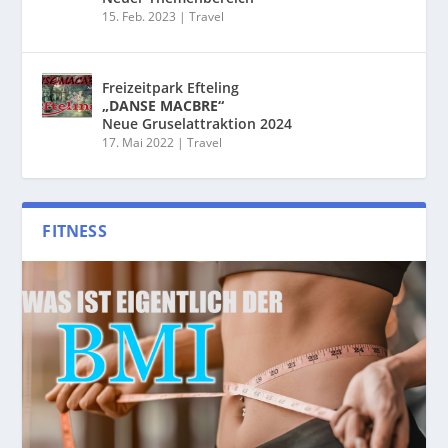
15. Feb. 2023
|
Travel
Freizeitpark Efteling
„DANSE MACBRE“
Neue Gruselattraktion 2024
17. Mai 2022
|
Travel
FITNESS