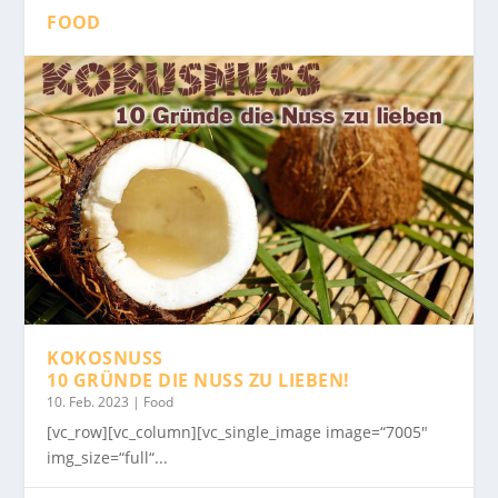
FOOD
KOKOSNUSS
10 GRÜNDE DIE NUSS ZU LIEBEN!
10. Feb. 2023
|
Food
[vc_row][vc_column][vc_single_image image=“7005″
img_size=“full“...