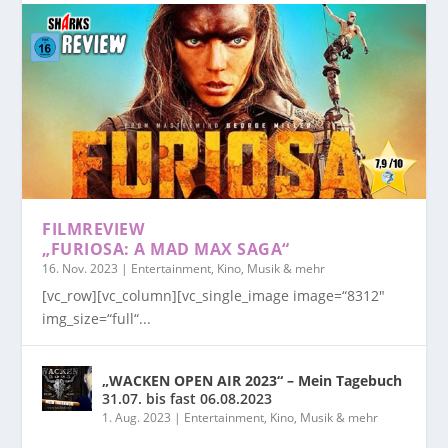
FILMREVIEW
„FURIOSA: A MAD MAX SAGA“
16. Nov. 2023
|
Entertainment, Kino, Musik & mehr
[vc_row][vc_column][vc_single_image image=“8312″
img_size=“full“...
„WACKEN OPEN AIR 2023“ – Mein Tagebuch
31.07. bis fast 06.08.2023
1. Aug. 2023
|
Entertainment, Kino, Musik & mehr