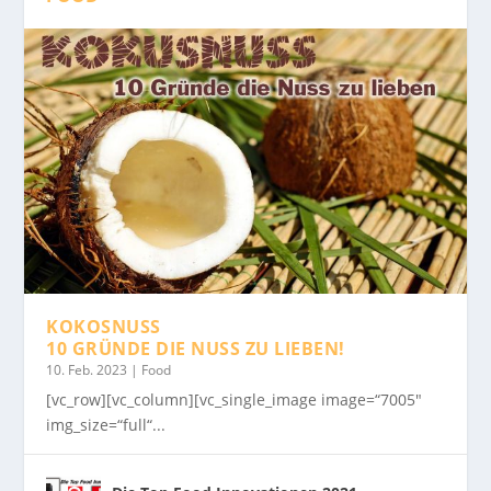
KOKOSNUSS
10 GRÜNDE DIE NUSS ZU LIEBEN!
10. Feb. 2023
|
Food
[vc_row][vc_column][vc_single_image image=“7005″
img_size=“full“...