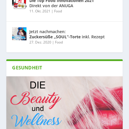
Die Top Food Innovationen 2021
Direkt von der ANUGA
11. Okt. 2021
|
Food
Jetzt nachmachen:
Zuckersüße „SOUL“-Torte
inkl. Rezept
27. Dez. 2020
|
Food
GESUNDHEIT