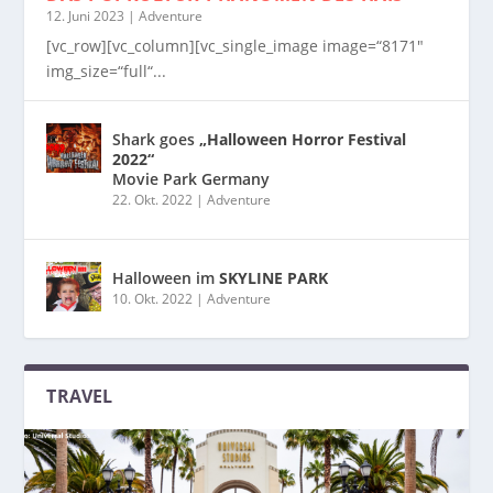
12. Juni 2023
|
Adventure
[vc_row][vc_column][vc_single_image image=“8171″
img_size=“full“...
Shark goes
„Halloween Horror Festival
2022“
Movie Park Germany
22. Okt. 2022
|
Adventure
Halloween im
SKYLINE PARK
10. Okt. 2022
|
Adventure
TRAVEL