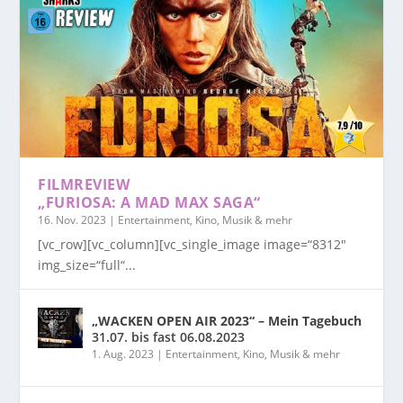
FILMREVIEW
„FURIOSA: A MAD MAX SAGA“
16. Nov. 2023
|
Entertainment, Kino, Musik & mehr
[vc_row][vc_column][vc_single_image image=“8312″
img_size=“full“...
„WACKEN OPEN AIR 2023“ – Mein Tagebuch
31.07. bis fast 06.08.2023
1. Aug. 2023
|
Entertainment, Kino, Musik & mehr