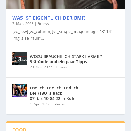
WAS IST EIGENTLICH DER BMI?
7. März 2023
|
Fitness
[vc_row][vc_column][vc_single_image image=“8114″
img_size=“full“...
WOZU BRAUCHE ICH STARKE ARME ?
3 Gründe und ein paar Tipps
20. Nov. 2022
|
Fitness
Endlich! Endlich! Endlich!
Die FIBO is back
07. bis 10.04.22 in Köln
1. Apr. 2022
|
Fitness
FOOD