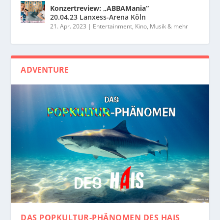
Konzertreview: „ABBAMania“
20.04.23 Lanxess-Arena Köln
21. Apr. 2023
|
Entertainment, Kino, Musik & mehr
ADVENTURE
DAS POPKULTUR-PHÄNOMEN
DES HAIS