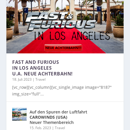
FAST AND FURIOUS
IN LOS ANGELES
U.A. NEUE ACHTERBAHN!
18. Juli 2023
|
Travel
[vc_row][vc_column][vc_single_image image=“8187″
img_size=“full“...
Auf den Spuren der Luftfahrt
CAROWINDS (USA)
Neuer Themenbereich
15. Feb. 2023
|
Travel