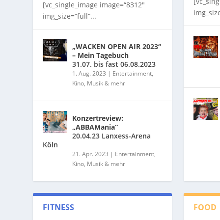
[vc_sin
[vc_single_image image=“8312″
img_size
img_size=“full“...
„WACKEN OPEN AIR 2023“
– Mein Tagebuch
31.07. bis fast 06.08.2023
1. Aug. 2023
|
Entertainment,
Kino, Musik & mehr
Konzertreview:
„ABBAMania“
20.04.23 Lanxess-Arena
Köln
21. Apr. 2023
|
Entertainment,
Kino, Musik & mehr
FITNESS
FOOD