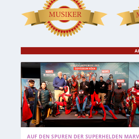
A
AUF DEN SPUREN DER SUPERHELDEN
MARV