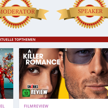
KTUELLE TOPTHEMEN
EL
FILMREVIEW