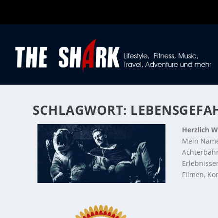
SCHLAGWORT:
LEBENSGEFA
Herzlich W
Mein Name
Achterbahn
Erlebnisse
Filmen, Kon