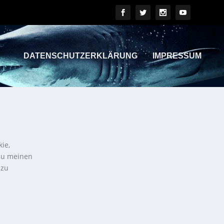
DATENSCHUTZERKLÄRUNG
IMPRESSUM
kie,
 zu meinen
 zu