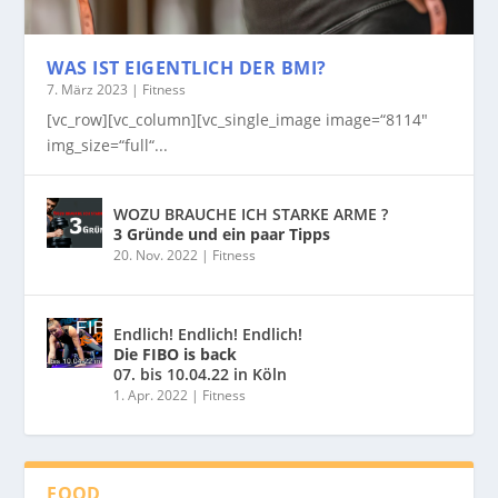
WAS IST EIGENTLICH DER BMI?
7. März 2023
|
Fitness
[vc_row][vc_column][vc_single_image image=“8114″
img_size=“full“...
WOZU BRAUCHE ICH STARKE ARME ?
3 Gründe und ein paar Tipps
20. Nov. 2022
|
Fitness
Endlich! Endlich! Endlich!
Die FIBO is back
07. bis 10.04.22 in Köln
1. Apr. 2022
|
Fitness
FOOD