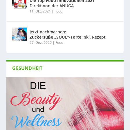
Die Top Food Innovationen 2021
Direkt von der ANUGA
11. Okt. 2021
|
Food
Jetzt nachmachen:
Zuckersüße „SOUL“-Torte
inkl. Rezept
27. Dez. 2020
|
Food
GESUNDHEIT