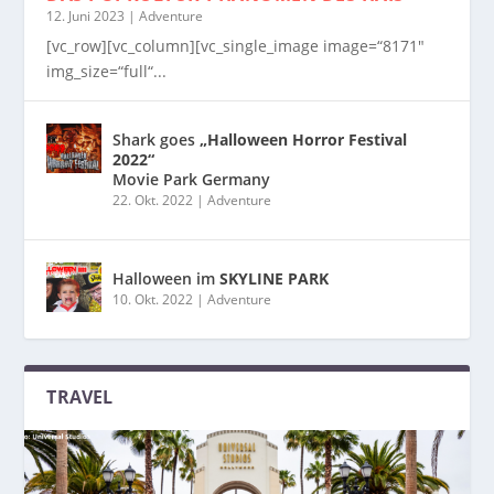
12. Juni 2023
|
Adventure
[vc_row][vc_column][vc_single_image image=“8171″
img_size=“full“...
Shark goes
„Halloween Horror Festival
2022“
Movie Park Germany
22. Okt. 2022
|
Adventure
Halloween im
SKYLINE PARK
10. Okt. 2022
|
Adventure
TRAVEL