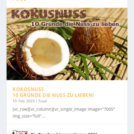
KOKOSNUSS
10 GRÜNDE DIE NUSS ZU LIEBEN!
10. Feb. 2023
|
Food
[vc_row][vc_column][vc_single_image image=“7005″
img_size=“full“...