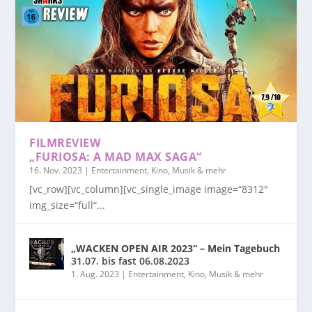
FILMREVIEW
„FURIOSA: A MAD MAX SAGA“
16. Nov. 2023
|
Entertainment, Kino, Musik & mehr
[vc_row][vc_column][vc_single_image image=“8312″
img_size=“full“...
„WACKEN OPEN AIR 2023“ – Mein Tagebuch
31.07. bis fast 06.08.2023
1. Aug. 2023
|
Entertainment, Kino, Musik & mehr