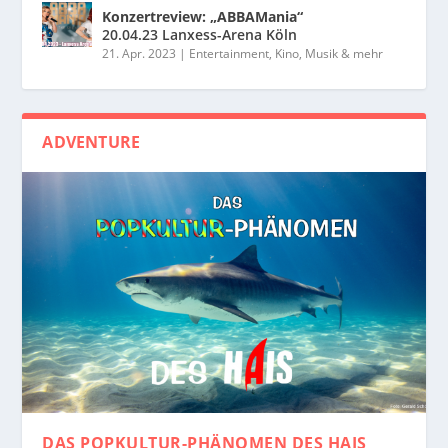
Konzertreview: „ABBAMania“
20.04.23 Lanxess-Arena Köln
21. Apr. 2023
|
Entertainment, Kino, Musik & mehr
ADVENTURE
DAS POPKULTUR-PHÄNOMEN
DES HAIS