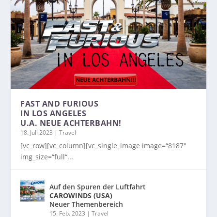
FAST AND FURIOUS
IN LOS ANGELES
U.A. NEUE ACHTERBAHN!
18. Juli 2023
|
Travel
[vc_row][vc_column][vc_single_image image=“8187″
img_size=“full“...
Auf den Spuren der Luftfahrt
CAROWINDS (USA)
Neuer Themenbereich
15. Feb. 2023
|
Travel