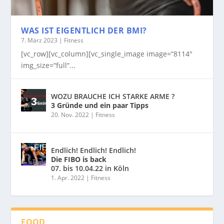
WAS IST EIGENTLICH DER BMI?
7. März 2023
|
Fitness
[vc_row][vc_column][vc_single_image image=“8114″
img_size=“full“...
WOZU BRAUCHE ICH STARKE ARME ?
3 Gründe und ein paar Tipps
20. Nov. 2022
|
Fitness
Endlich! Endlich! Endlich!
Die FIBO is back
07. bis 10.04.22 in Köln
1. Apr. 2022
|
Fitness
FOOD