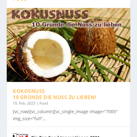
KOKOSNUSS
10 GRÜNDE DIE NUSS ZU LIEBEN!
10. Feb. 2023
|
Food
[vc_row][vc_column][vc_single_image image=“7005″
img_size=“full“...