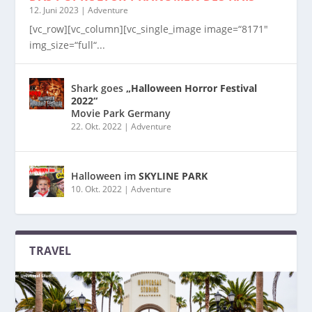
12. Juni 2023
|
Adventure
[vc_row][vc_column][vc_single_image image=“8171″
img_size=“full“...
Shark goes
„Halloween Horror Festival
2022“
Movie Park Germany
22. Okt. 2022
|
Adventure
Halloween im
SKYLINE PARK
10. Okt. 2022
|
Adventure
TRAVEL