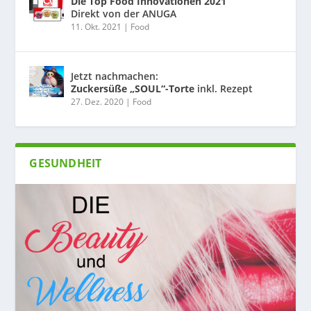
Die Top Food Innovationen 2021
Direkt von der ANUGA
11. Okt. 2021
|
Food
Jetzt nachmachen:
Zuckersüße „SOUL“-Torte
inkl. Rezept
27. Dez. 2020
|
Food
GESUNDHEIT