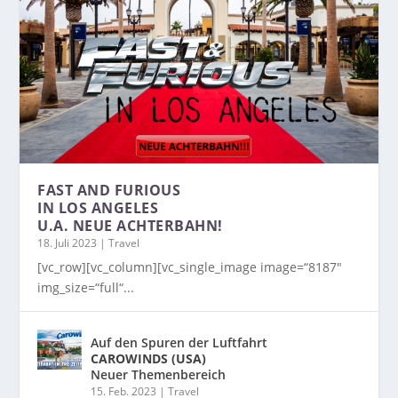
FAST AND FURIOUS
IN LOS ANGELES
U.A. NEUE ACHTERBAHN!
18. Juli 2023
|
Travel
[vc_row][vc_column][vc_single_image image=“8187″
img_size=“full“...
Auf den Spuren der Luftfahrt
CAROWINDS (USA)
Neuer Themenbereich
15. Feb. 2023
|
Travel