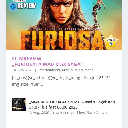
FILMREVIEW
„FURIOSA: A MAD MAX SAGA“
16. Nov. 2023
|
Entertainment, Kino, Musik & mehr
[vc_row][vc_column][vc_single_image image=“8312″
img_size=“full“...
„WACKEN OPEN AIR 2023“ – Mein Tagebuch
31.07. bis fast 06.08.2023
1. Aug. 2023
|
Entertainment, Kino, Musik & mehr