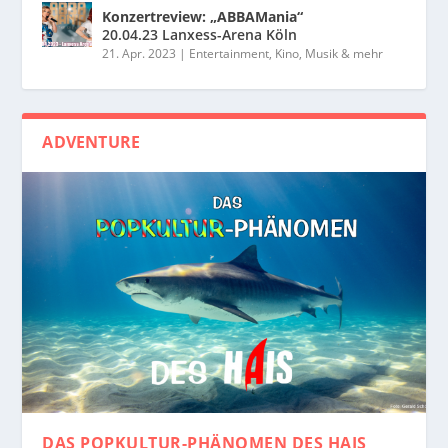
Konzertreview: „ABBAMania“
20.04.23 Lanxess-Arena Köln
21. Apr. 2023
|
Entertainment, Kino, Musik & mehr
ADVENTURE
DAS POPKULTUR-PHÄNOMEN
DES HAIS