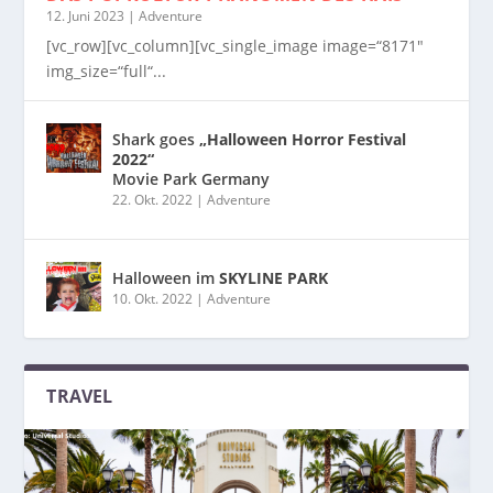
12. Juni 2023
|
Adventure
[vc_row][vc_column][vc_single_image image=“8171″
img_size=“full“...
Shark goes
„Halloween Horror Festival
2022“
Movie Park Germany
22. Okt. 2022
|
Adventure
Halloween im
SKYLINE PARK
10. Okt. 2022
|
Adventure
TRAVEL