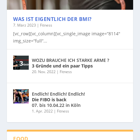
WAS IST EIGENTLICH DER BMI?
7. März 2023
|
Fitness
[vc_row][vc_column][vc_single_image image=“8114″
img_size=“full“...
WOZU BRAUCHE ICH STARKE ARME ?
3 Gründe und ein paar Tipps
20. Nov. 2022
|
Fitness
Endlich! Endlich! Endlich!
Die FIBO is back
07. bis 10.04.22 in Köln
1. Apr. 2022
|
Fitness
FOOD