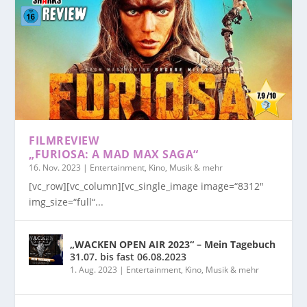
FILMREVIEW
„FURIOSA: A MAD MAX SAGA“
16. Nov. 2023
|
Entertainment, Kino, Musik & mehr
[vc_row][vc_column][vc_single_image image=“8312″
img_size=“full“...
„WACKEN OPEN AIR 2023“ – Mein Tagebuch
31.07. bis fast 06.08.2023
1. Aug. 2023
|
Entertainment, Kino, Musik & mehr