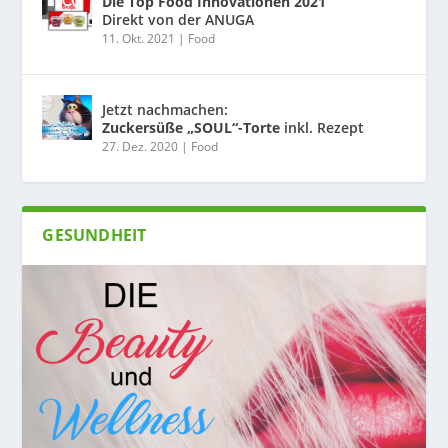
Die Top Food Innovationen 2021
Direkt von der ANUGA
11. Okt. 2021
|
Food
Jetzt nachmachen:
Zuckersüße „SOUL“-Torte
inkl. Rezept
27. Dez. 2020
|
Food
GESUNDHEIT