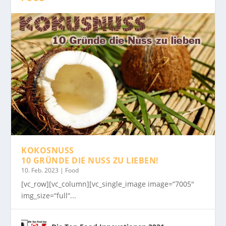
KOKOSNUSS
10 GRÜNDE DIE NUSS ZU LIEBEN!
10. Feb. 2023
|
Food
[vc_row][vc_column][vc_single_image image=“7005″
img_size=“full“...