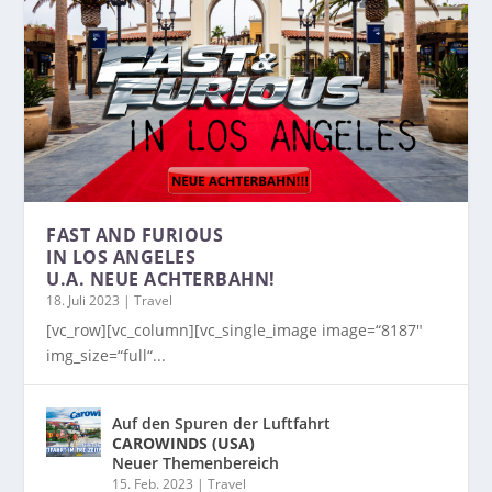
FAST AND FURIOUS
IN LOS ANGELES
U.A. NEUE ACHTERBAHN!
18. Juli 2023
|
Travel
[vc_row][vc_column][vc_single_image image=“8187″
img_size=“full“...
Auf den Spuren der Luftfahrt
CAROWINDS (USA)
Neuer Themenbereich
15. Feb. 2023
|
Travel