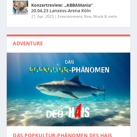
Konzertreview: „ABBAMania“
20.04.23 Lanxess-Arena Köln
21. Apr. 2023
|
Entertainment, Kino, Musik & mehr
ADVENTURE
DAS POPKULTUR-PHÄNOMEN
DES HAIS