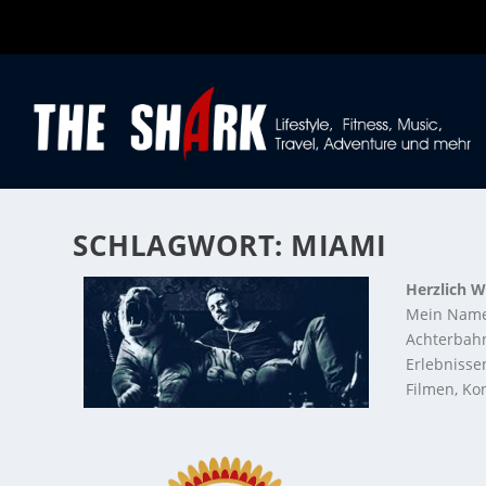
SCHLAGWORT:
MIAMI
Herzlich W
Mein Name
Achterbahn
Erlebnisse
Filmen, Kon