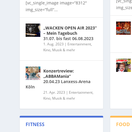
[vc_sin
[vc_single_image image=“8312″
img_size
img_size=“full“...
„WACKEN OPEN AIR 2023“
– Mein Tagebuch
31.07. bis fast 06.08.2023
1. Aug. 2023
|
Entertainment,
Kino, Musik & mehr
Konzertreview:
„ABBAMania“
20.04.23 Lanxess-Arena
Köln
21. Apr. 2023
|
Entertainment,
Kino, Musik & mehr
FITNESS
FOOD