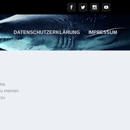
DATENSCHUTZERKLÄRUNG
IMPRESSUM
kie,
 zu meinen
 zu