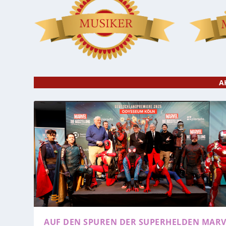
A
AUF DEN SPUREN DER SUPERHELDEN
MARV