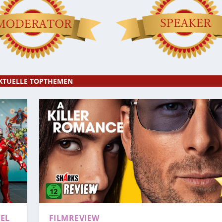
KTUELLE TOPTHEMEN
EL
FILMREVIEW