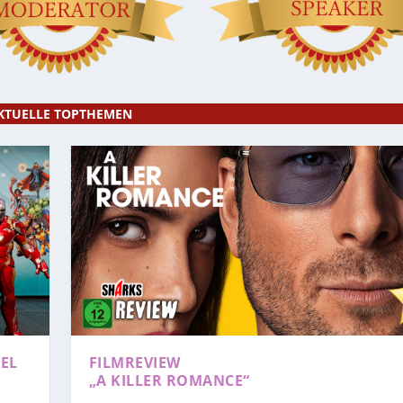
KTUELLE TOPTHEMEN
EL
FILMREVIEW
„A KILLER ROMANCE“