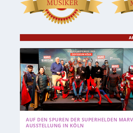
A
AUF DEN SPUREN DER SUPERHELDEN
MARV
AUSSTELLUNG IN KÖLN