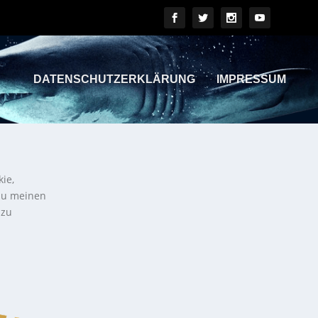
DATENSCHUTZERKLÄRUNG
IMPRESSUM
kie,
 zu meinen
 zu