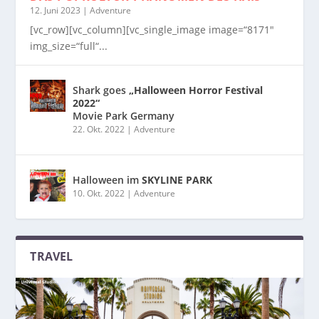
12. Juni 2023
|
Adventure
[vc_row][vc_column][vc_single_image image=“8171″
img_size=“full“...
Shark goes
„Halloween Horror Festival
2022“
Movie Park Germany
22. Okt. 2022
|
Adventure
Halloween im
SKYLINE PARK
10. Okt. 2022
|
Adventure
TRAVEL