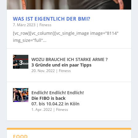
WAS IST EIGENTLICH DER BMI?
7. März 2023
|
Fitness
[vc_row][vc_column][vc_single_image image=“8114″
img_size=“full“...
WOZU BRAUCHE ICH STARKE ARME ?
3 Gründe und ein paar Tipps
20. Nov. 2022
|
Fitness
Endlich! Endlich! Endlich!
Die FIBO is back
07. bis 10.04.22 in Köln
1. Apr. 2022
|
Fitness
FOOD