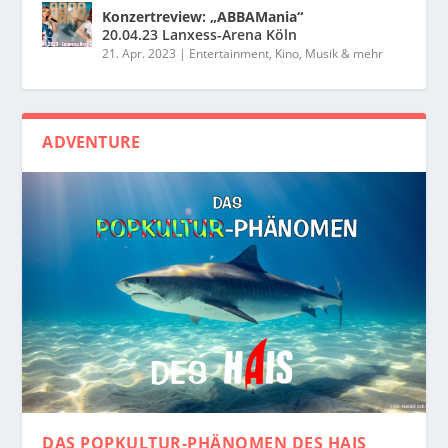
Konzertreview: „ABBAMania“
20.04.23 Lanxess-Arena Köln
21. Apr. 2023
|
Entertainment, Kino, Musik & mehr
ADVENTURE
DAS POPKULTUR-PHÄNOMEN
DES HAIS