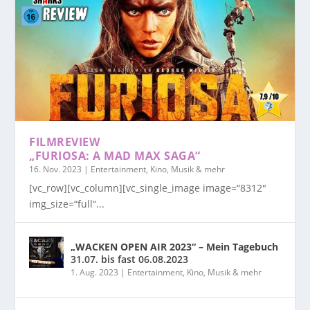
FILMREVIEW
„FURIOSA: A MAD MAX SAGA“
16. Nov. 2023
|
Entertainment, Kino, Musik & mehr
[vc_row][vc_column][vc_single_image image=“8312″
img_size=“full“...
„WACKEN OPEN AIR 2023“ – Mein Tagebuch
31.07. bis fast 06.08.2023
1. Aug. 2023
|
Entertainment, Kino, Musik & mehr