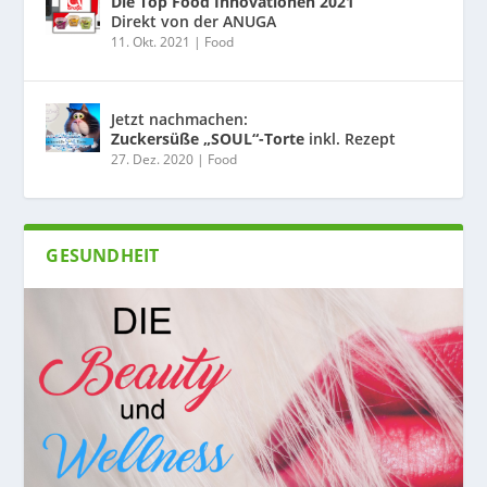
Die Top Food Innovationen 2021
Direkt von der ANUGA
11. Okt. 2021
|
Food
Jetzt nachmachen:
Zuckersüße „SOUL“-Torte
inkl. Rezept
27. Dez. 2020
|
Food
GESUNDHEIT