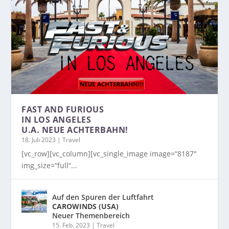
FAST AND FURIOUS
IN LOS ANGELES
U.A. NEUE ACHTERBAHN!
18. Juli 2023
|
Travel
[vc_row][vc_column][vc_single_image image=“8187″
img_size=“full“...
Auf den Spuren der Luftfahrt
CAROWINDS (USA)
Neuer Themenbereich
15. Feb. 2023
|
Travel