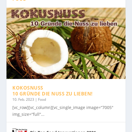
KOKOSNUSS
10 GRÜNDE DIE NUSS ZU LIEBEN!
10. Feb. 2023
|
Food
[vc_row][vc_column][vc_single_image image=“7005″
img_size=“full“...