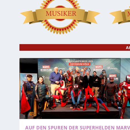
A
AUF DEN SPUREN DER SUPERHELDEN
MARV