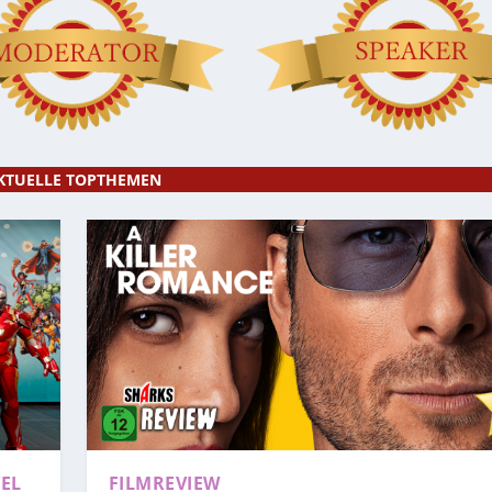
KTUELLE TOPTHEMEN
EL
FILMREVIEW