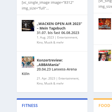
[vc_sin
[vc_single_image image=“8312″
img_size
img_size=“full“...
„WACKEN OPEN AIR 2023“
– Mein Tagebuch
31.07. bis fast 06.08.2023
1. Aug. 2023
|
Entertainment,
Kino, Musik & mehr
Konzertreview:
„ABBAMania“
20.04.23 Lanxess-Arena
Köln
21. Apr. 2023
|
Entertainment,
Kino, Musik & mehr
FITNESS
FOOD