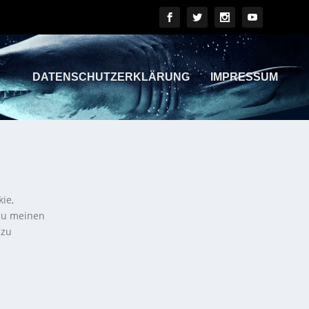
DATENSCHUTZERKLÄRUNG
IMPRESSUM
kie,
 zu meinen
 zu