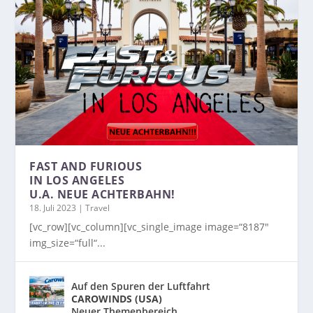
FAST AND FURIOUS
IN LOS ANGELES
U.A. NEUE ACHTERBAHN!
18. Juli 2023
|
Travel
[vc_row][vc_column][vc_single_image image=“8187″
img_size=“full“...
Auf den Spuren der Luftfahrt
CAROWINDS (USA)
Neuer Themenbereich