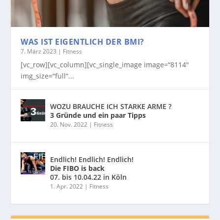
WAS IST EIGENTLICH DER BMI?
7. März 2023
|
Fitness
[vc_row][vc_column][vc_single_image image=“8114″
img_size=“full“...
WOZU BRAUCHE ICH STARKE ARME ?
3 Gründe und ein paar Tipps
20. Nov. 2022
|
Fitness
Endlich! Endlich! Endlich!
Die FIBO is back
07. bis 10.04.22 in Köln
1. Apr. 2022
|
Fitness