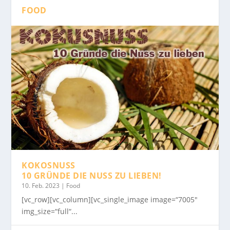
FOOD
KOKOSNUSS
10 GRÜNDE DIE NUSS ZU LIEBEN!
10. Feb. 2023
|
Food
[vc_row][vc_column][vc_single_image image=“7005″
img_size=“full“...