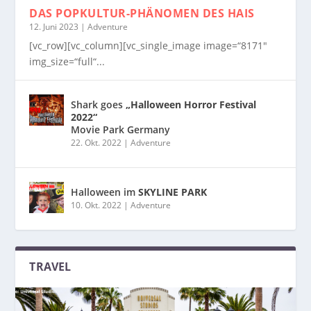
DAS POPKULTUR-PHÄNOMEN
DES HAIS
12. Juni 2023
|
Adventure
[vc_row][vc_column][vc_single_image image=“8171″
img_size=“full“...
Shark goes
„Halloween Horror Festival
2022“
Movie Park Germany
22. Okt. 2022
|
Adventure
Halloween im
SKYLINE PARK
10. Okt. 2022
|
Adventure
TRAVEL