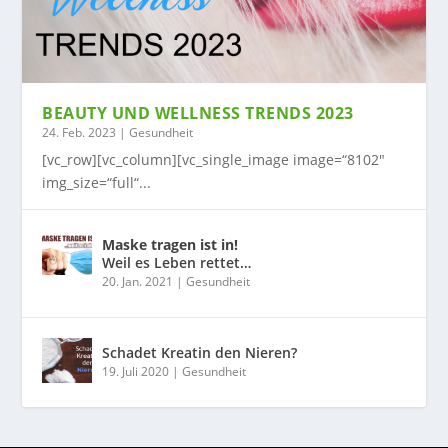
BEAUTY UND WELLNESS TRENDS 2023
24. Feb. 2023
|
Gesundheit
[vc_row][vc_column][vc_single_image image=“8102″
img_size=“full“...
Maske tragen ist in!
Weil es Leben rettet…
20. Jan. 2021
|
Gesundheit
Schadet Kreatin den Nieren?
19. Juli 2020
|
Gesundheit