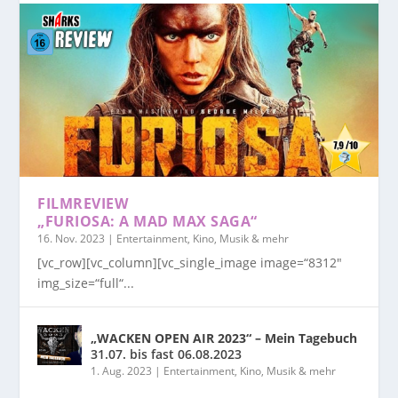
FILMREVIEW
„FURIOSA: A MAD MAX SAGA“
16. Nov. 2023
|
Entertainment, Kino, Musik & mehr
[vc_row][vc_column][vc_single_image image=“8312″
img_size=“full“...
„WACKEN OPEN AIR 2023“ – Mein Tagebuch
31.07. bis fast 06.08.2023
1. Aug. 2023
|
Entertainment, Kino, Musik & mehr