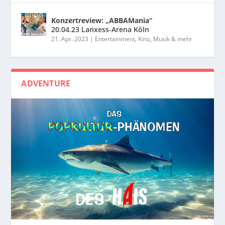
Konzertreview: „ABBAMania“
20.04.23 Lanxess-Arena Köln
21. Apr. 2023
|
Entertainment, Kino, Musik & mehr
ADVENTURE