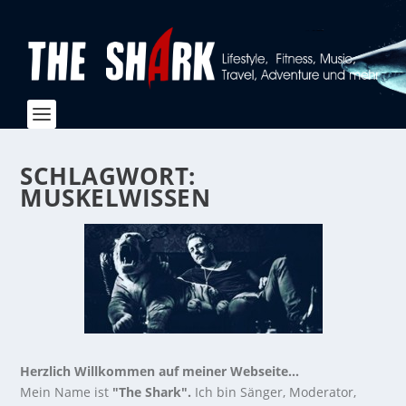
SCHLAGWORT:
MUSKELWISSEN
Herzlich Willkommen auf meiner Webseite...
Mein Name ist
"The Shark".
Ich bin Sänger, Moderator,