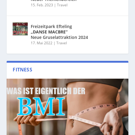
15. Feb. 2023
|
Travel
Freizeitpark Efteling
„DANSE MACBRE“
Neue Gruselattraktion 2024
17. Mai 2022
|
Travel
FITNESS