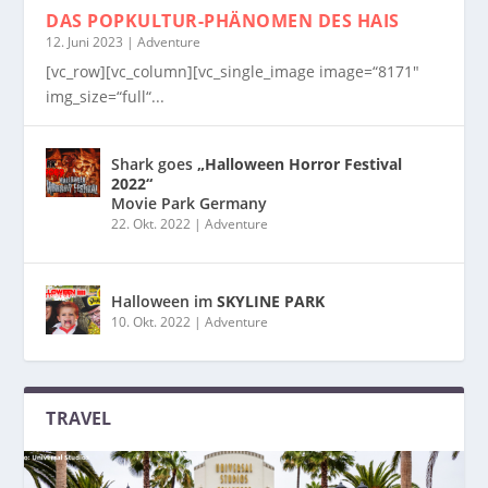
DAS POPKULTUR-PHÄNOMEN
DES HAIS
12. Juni 2023
|
Adventure
[vc_row][vc_column][vc_single_image image=“8171″
img_size=“full“...
Shark goes
„Halloween Horror Festival
2022“
Movie Park Germany
22. Okt. 2022
|
Adventure
Halloween im
SKYLINE PARK
10. Okt. 2022
|
Adventure
TRAVEL