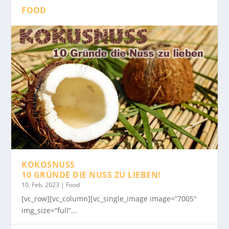
FOOD
KOKOSNUSS
10 GRÜNDE DIE NUSS ZU LIEBEN!
10. Feb. 2023
|
Food
[vc_row][vc_column][vc_single_image image=“7005″
img_size=“full“...