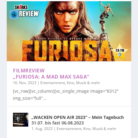
FILMREVIEW
„FURIOSA: A MAD MAX SAGA“
16. Nov. 2023
|
Entertainment, Kino, Musik & mehr
[vc_row][vc_column][vc_single_image image=“8312″
img_size=“full“...
„WACKEN OPEN AIR 2023“ – Mein Tagebuch
31.07. bis fast 06.08.2023
1. Aug. 2023
|
Entertainment, Kino, Musik & mehr