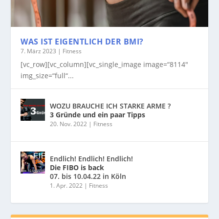
WAS IST EIGENTLICH DER BMI?
7. März 2023
|
Fitness
[vc_row][vc_column][vc_single_image image=“8114″
img_size=“full“...
WOZU BRAUCHE ICH STARKE ARME ?
3 Gründe und ein paar Tipps
20. Nov. 2022
|
Fitness
Endlich! Endlich! Endlich!
Die FIBO is back
07. bis 10.04.22 in Köln
1. Apr. 2022
|
Fitness