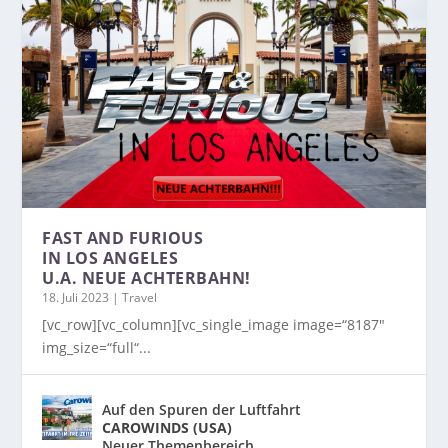
FAST AND FURIOUS
IN LOS ANGELES
U.A. NEUE ACHTERBAHN!
18. Juli 2023
|
Travel
[vc_row][vc_column][vc_single_image image=“8187″
img_size=“full“...
Auf den Spuren der Luftfahrt
CAROWINDS (USA)
Neuer Themenbereich