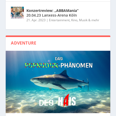
Konzertreview: „ABBAMania“
20.04.23 Lanxess-Arena Köln
21. Apr. 2023
|
Entertainment, Kino, Musik & mehr
ADVENTURE