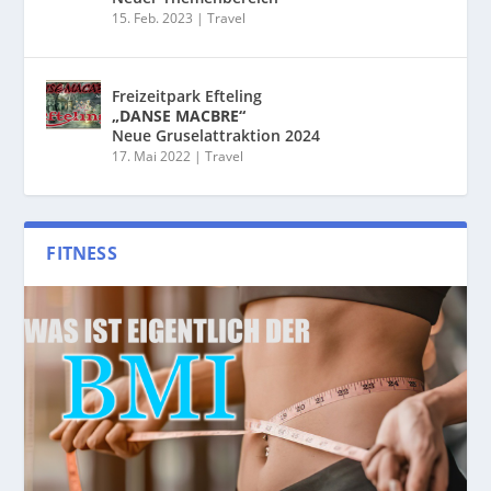
15. Feb. 2023
|
Travel
Freizeitpark Efteling
„DANSE MACBRE“
Neue Gruselattraktion 2024
17. Mai 2022
|
Travel
FITNESS