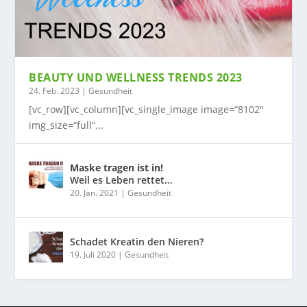
BEAUTY UND WELLNESS TRENDS 2023
24. Feb. 2023
|
Gesundheit
[vc_row][vc_column][vc_single_image image=“8102″
img_size=“full“...
Maske tragen ist in!
Weil es Leben rettet…
20. Jan. 2021
|
Gesundheit
Schadet Kreatin den Nieren?
19. Juli 2020
|
Gesundheit