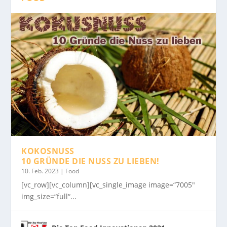
KOKOSNUSS
10 GRÜNDE DIE NUSS ZU LIEBEN!
10. Feb. 2023
|
Food
[vc_row][vc_column][vc_single_image image=“7005″
img_size=“full“...