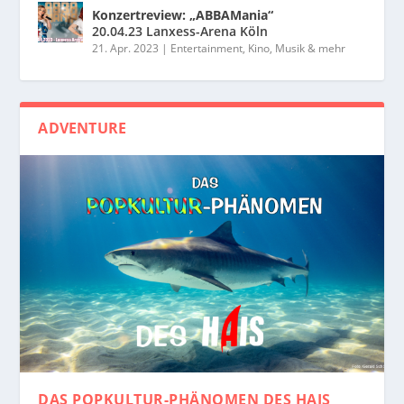
Konzertreview: „ABBAMania“
20.04.23 Lanxess-Arena Köln
21. Apr. 2023
|
Entertainment, Kino, Musik & mehr
ADVENTURE
DAS POPKULTUR-PHÄNOMEN
DES HAIS