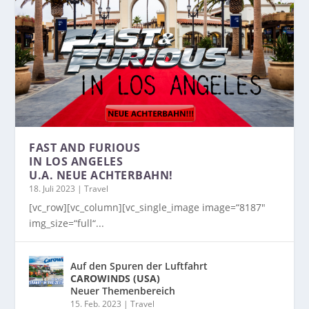
FAST AND FURIOUS
IN LOS ANGELES
U.A. NEUE ACHTERBAHN!
18. Juli 2023
|
Travel
[vc_row][vc_column][vc_single_image image=“8187″
img_size=“full“...
Auf den Spuren der Luftfahrt
CAROWINDS (USA)
Neuer Themenbereich
15. Feb. 2023
|
Travel