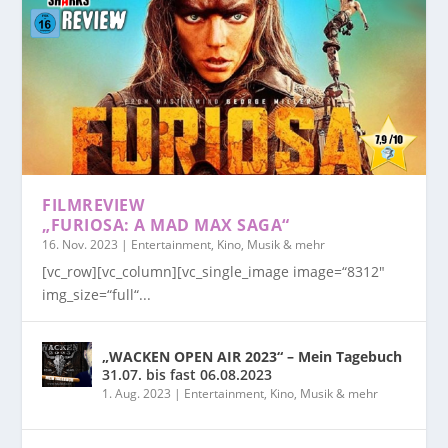
FILMREVIEW
„FURIOSA: A MAD MAX SAGA“
16. Nov. 2023
|
Entertainment, Kino, Musik & mehr
[vc_row][vc_column][vc_single_image image=“8312″
img_size=“full“...
„WACKEN OPEN AIR 2023“ – Mein Tagebuch
31.07. bis fast 06.08.2023
1. Aug. 2023
|
Entertainment, Kino, Musik & mehr