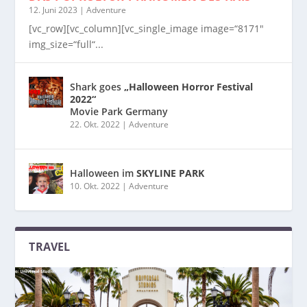
12. Juni 2023
|
Adventure
[vc_row][vc_column][vc_single_image image=“8171″
img_size=“full“...
Shark goes
„Halloween Horror Festival
2022“
Movie Park Germany
22. Okt. 2022
|
Adventure
Halloween im
SKYLINE PARK
10. Okt. 2022
|
Adventure
TRAVEL