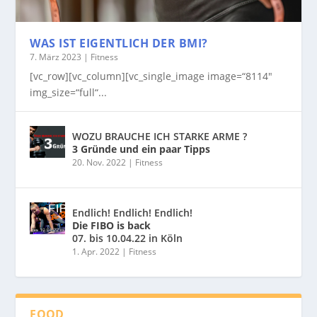
WAS IST EIGENTLICH DER BMI?
7. März 2023
|
Fitness
[vc_row][vc_column][vc_single_image image=“8114″
img_size=“full“...
WOZU BRAUCHE ICH STARKE ARME ?
3 Gründe und ein paar Tipps
20. Nov. 2022
|
Fitness
Endlich! Endlich! Endlich!
Die FIBO is back
07. bis 10.04.22 in Köln
1. Apr. 2022
|
Fitness
FOOD