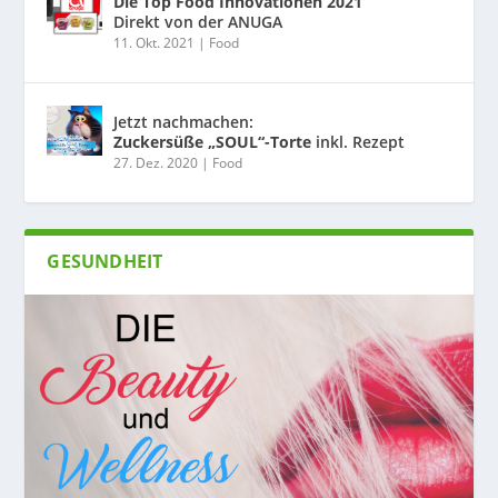
Die Top Food Innovationen 2021
Direkt von der ANUGA
11. Okt. 2021
|
Food
Jetzt nachmachen:
Zuckersüße „SOUL“-Torte
inkl. Rezept
27. Dez. 2020
|
Food
GESUNDHEIT