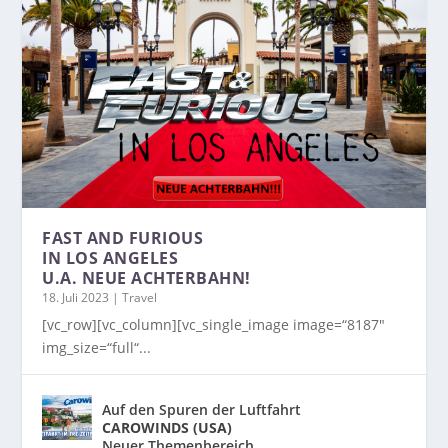
FAST AND FURIOUS
IN LOS ANGELES
U.A. NEUE ACHTERBAHN!
18. Juli 2023
|
Travel
[vc_row][vc_column][vc_single_image image=“8187″
img_size=“full“...
Auf den Spuren der Luftfahrt
CAROWINDS (USA)
Neuer Themenbereich