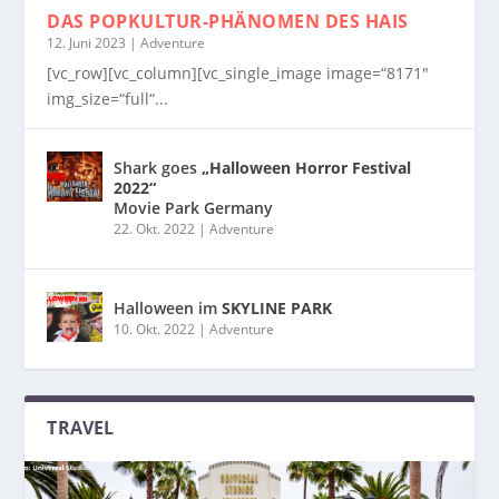
DAS POPKULTUR-PHÄNOMEN
DES HAIS
12. Juni 2023
|
Adventure
[vc_row][vc_column][vc_single_image image=“8171″
img_size=“full“...
Shark goes
„Halloween Horror Festival
2022“
Movie Park Germany
22. Okt. 2022
|
Adventure
Halloween im
SKYLINE PARK
10. Okt. 2022
|
Adventure
TRAVEL