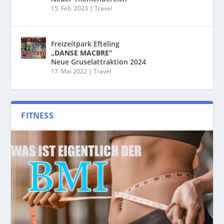
15. Feb. 2023
|
Travel
Freizeitpark Efteling
„DANSE MACBRE“
Neue Gruselattraktion 2024
17. Mai 2022
|
Travel
FITNESS