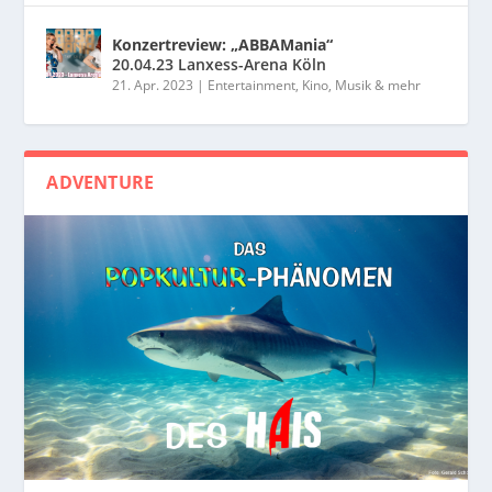
Konzertreview: „ABBAMania“
20.04.23 Lanxess-Arena Köln
21. Apr. 2023
|
Entertainment, Kino, Musik & mehr
ADVENTURE