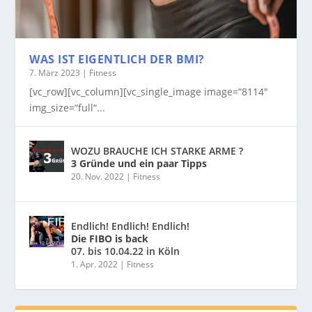
WAS IST EIGENTLICH DER BMI?
7. März 2023
|
Fitness
[vc_row][vc_column][vc_single_image image=“8114″
img_size=“full“...
WOZU BRAUCHE ICH STARKE ARME ?
3 Gründe und ein paar Tipps
20. Nov. 2022
|
Fitness
Endlich! Endlich! Endlich!
Die FIBO is back
07. bis 10.04.22 in Köln
1. Apr. 2022
|
Fitness