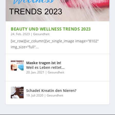
BEAUTY UND WELLNESS TRENDS 2023
24. Feb. 2023
|
Gesundheit
[vc_row][vc_column][vc_single_image image=“8102″
img_size=“full“...
Maske tragen ist in!
Weil es Leben rettet…
20. Jan. 2021
|
Gesundheit
Schadet Kreatin den Nieren?
19. Juli 2020
|
Gesundheit