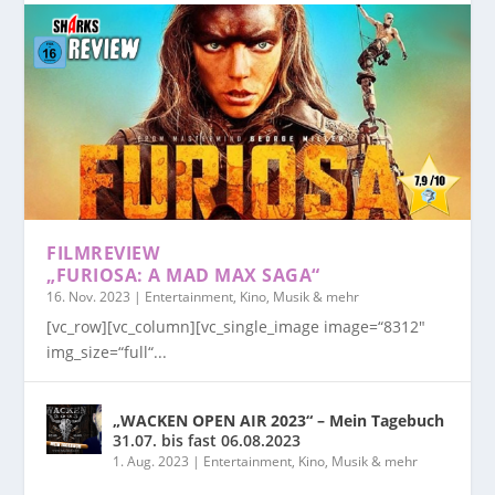
FILMREVIEW
„FURIOSA: A MAD MAX SAGA“
16. Nov. 2023
|
Entertainment, Kino, Musik & mehr
[vc_row][vc_column][vc_single_image image=“8312″
img_size=“full“...
„WACKEN OPEN AIR 2023“ – Mein Tagebuch
31.07. bis fast 06.08.2023
1. Aug. 2023
|
Entertainment, Kino, Musik & mehr