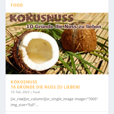
FOOD
KOKOSNUSS
10 GRÜNDE DIE NUSS ZU LIEBEN!
10. Feb. 2023
|
Food
[vc_row][vc_column][vc_single_image image=“7005″
img_size=“full“...