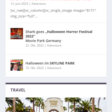
12. Juni 2023
|
Adventure
[vc_row][vc_column][vc_single_image image=“8171″
img_size=“full“...
Shark goes
„Halloween Horror Festival
2022“
Movie Park Germany
22. Okt. 2022
|
Adventure
Halloween im
SKYLINE PARK
10. Okt. 2022
|
Adventure
TRAVEL