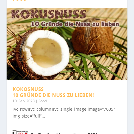
KOKOSNUSS
10 GRÜNDE DIE NUSS ZU LIEBEN!
10. Feb. 2023
|
Food
[vc_row][vc_column][vc_single_image image=“7005″
img_size=“full“...