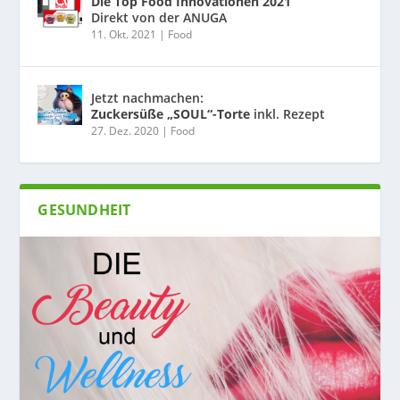
Die Top Food Innovationen 2021
Direkt von der ANUGA
11. Okt. 2021
|
Food
Jetzt nachmachen:
Zuckersüße „SOUL“-Torte
inkl. Rezept
27. Dez. 2020
|
Food
GESUNDHEIT