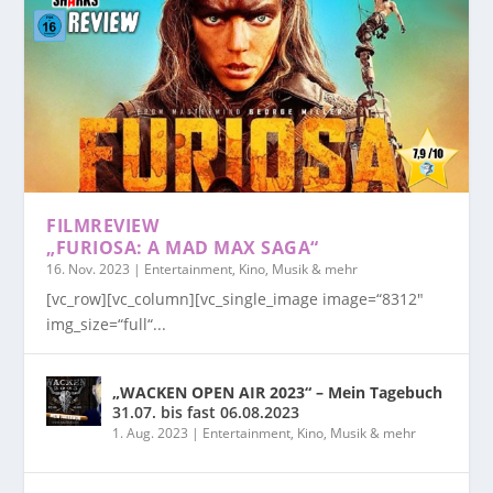
FILMREVIEW
„FURIOSA: A MAD MAX SAGA“
16. Nov. 2023
|
Entertainment, Kino, Musik & mehr
[vc_row][vc_column][vc_single_image image=“8312″
img_size=“full“...
„WACKEN OPEN AIR 2023“ – Mein Tagebuch
31.07. bis fast 06.08.2023
1. Aug. 2023
|
Entertainment, Kino, Musik & mehr