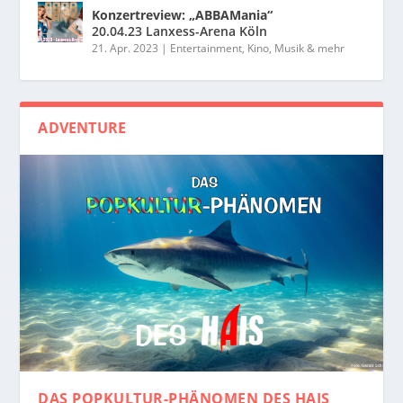
Konzertreview: „ABBAMania“
20.04.23 Lanxess-Arena Köln
21. Apr. 2023
|
Entertainment, Kino, Musik & mehr
ADVENTURE
DAS POPKULTUR-PHÄNOMEN
DES HAIS