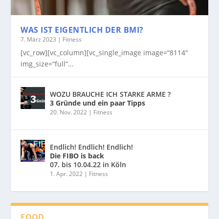
WAS IST EIGENTLICH DER BMI?
7. März 2023
|
Fitness
[vc_row][vc_column][vc_single_image image=“8114″
img_size=“full“...
WOZU BRAUCHE ICH STARKE ARME ?
3 Gründe und ein paar Tipps
20. Nov. 2022
|
Fitness
Endlich! Endlich! Endlich!
Die FIBO is back
07. bis 10.04.22 in Köln
1. Apr. 2022
|
Fitness
FOOD