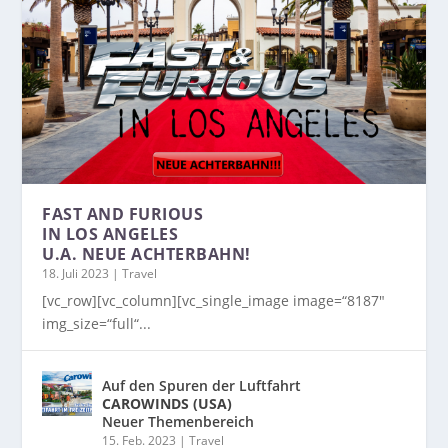
FAST AND FURIOUS
IN LOS ANGELES
U.A. NEUE ACHTERBAHN!
18. Juli 2023
|
Travel
[vc_row][vc_column][vc_single_image image=“8187″
img_size=“full“...
Auf den Spuren der Luftfahrt
CAROWINDS (USA)
Neuer Themenbereich
15. Feb. 2023
|
Travel