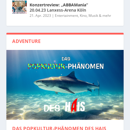
Konzertreview: „ABBAMania“
20.04.23 Lanxess-Arena Köln
21. Apr. 2023
|
Entertainment, Kino, Musik & mehr
ADVENTURE
DAS POPKULTUR-PHÄNOMEN
DES HAIS