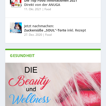
Die Top Food Innovationen 2021
Direkt von der ANUGA
11. Okt. 2021
|
Food
Jetzt nachmachen:
Zuckersüße „SOUL“-Torte
inkl. Rezept
27. Dez. 2020
|
Food
GESUNDHEIT