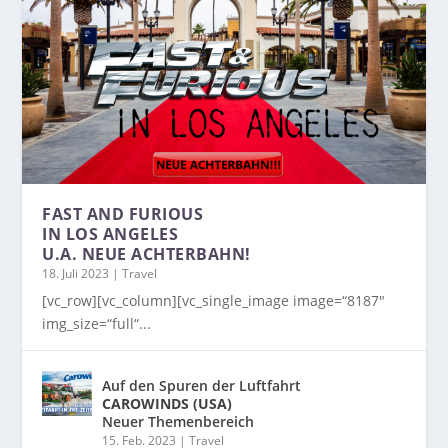
FAST AND FURIOUS
IN LOS ANGELES
U.A. NEUE ACHTERBAHN!
18. Juli 2023
|
Travel
[vc_row][vc_column][vc_single_image image=“8187″
img_size=“full“...
Auf den Spuren der Luftfahrt
CAROWINDS (USA)
Neuer Themenbereich
15. Feb. 2023
|
Travel