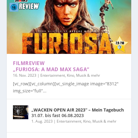
FILMREVIEW
„FURIOSA: A MAD MAX SAGA“
16. Nov. 2023
|
Entertainment, Kino, Musik & mehr
[vc_row][vc_column][vc_single_image image=“8312″
img_size=“full“...
„WACKEN OPEN AIR 2023“ – Mein Tagebuch
31.07. bis fast 06.08.2023
1. Aug. 2023
|
Entertainment, Kino, Musik & mehr