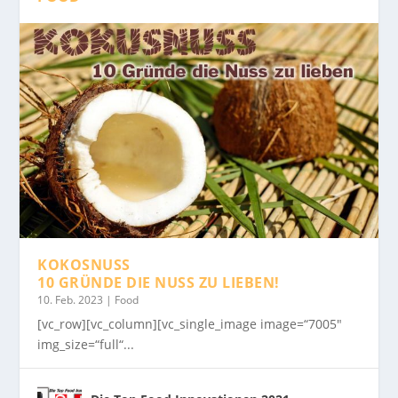
KOKOSNUSS
10 GRÜNDE DIE NUSS ZU LIEBEN!
10. Feb. 2023
|
Food
[vc_row][vc_column][vc_single_image image=“7005″
img_size=“full“...