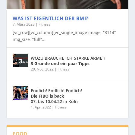
WAS IST EIGENTLICH DER BMI?
7. März 2023
|
Fitness
[vc_row][vc_column][vc_single_image image=“8114″
img_size=“full“...
WOZU BRAUCHE ICH STARKE ARME ?
3 Gründe und ein paar Tipps
20. Nov. 2022
|
Fitness
Endlich! Endlich! Endlich!
Die FIBO is back
07. bis 10.04.22 in Köln
1. Apr. 2022
|
Fitness
FOOD