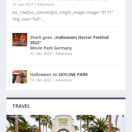
12. Juni 2023
|
Adventure
[vc_row][vc_column][vc_single_image image=“8171″
img_size=“full“...
Shark goes
„Halloween Horror Festival
2022“
Movie Park Germany
22. Okt. 2022
|
Adventure
Halloween im
SKYLINE PARK
10. Okt. 2022
|
Adventure
TRAVEL