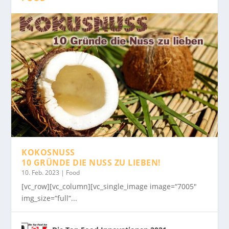
KOKOSNUSS
10 GRÜNDE DIE NUSS ZU LIEBEN!
10. Feb. 2023
|
Food
[vc_row][vc_column][vc_single_image image=“7005″
img_size=“full“...