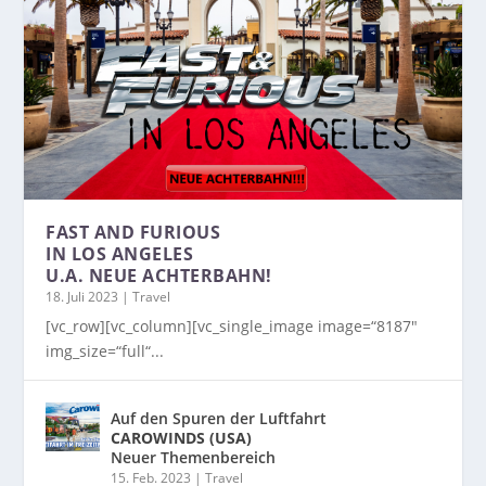
FAST AND FURIOUS
IN LOS ANGELES
U.A. NEUE ACHTERBAHN!
18. Juli 2023
|
Travel
[vc_row][vc_column][vc_single_image image=“8187″
img_size=“full“...
Auf den Spuren der Luftfahrt
CAROWINDS (USA)
Neuer Themenbereich
15. Feb. 2023
|
Travel