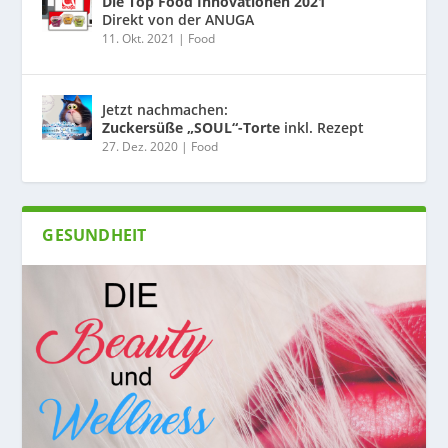
Die Top Food Innovationen 2021
Direkt von der ANUGA
11. Okt. 2021
|
Food
Jetzt nachmachen:
Zuckersüße „SOUL“-Torte
inkl. Rezept
27. Dez. 2020
|
Food
GESUNDHEIT