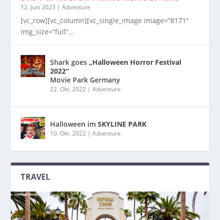
12. Juni 2023
|
Adventure
[vc_row][vc_column][vc_single_image image=“8171″
img_size=“full“...
Shark goes
„Halloween Horror Festival
2022“
Movie Park Germany
22. Okt. 2022
|
Adventure
Halloween im
SKYLINE PARK
10. Okt. 2022
|
Adventure
TRAVEL