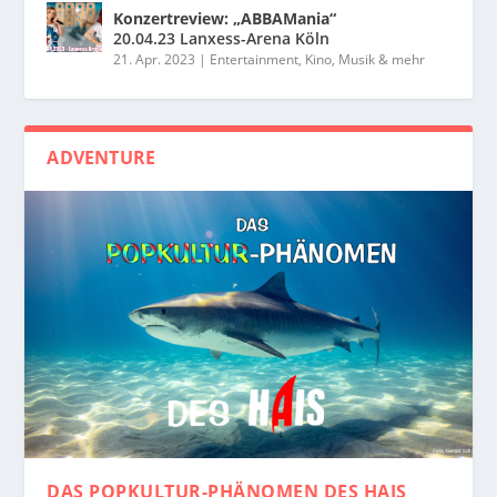
Konzertreview: „ABBAMania“
20.04.23 Lanxess-Arena Köln
21. Apr. 2023
|
Entertainment, Kino, Musik & mehr
ADVENTURE
DAS POPKULTUR-PHÄNOMEN
DES HAIS