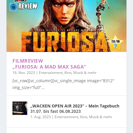
FILMREVIEW
„FURIOSA: A MAD MAX SAGA“
16. Nov. 2023
|
Entertainment, Kino, Musik & mehr
[vc_row][vc_column][vc_single_image image=“8312″
img_size=“full“...
„WACKEN OPEN AIR 2023“ – Mein Tagebuch
31.07. bis fast 06.08.2023
1. Aug. 2023
|
Entertainment, Kino, Musik & mehr