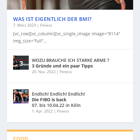
WAS IST EIGENTLICH DER BMI?
7. März 2023
|
Fitness
[vc_row][vc_column][vc_single_image image=“8114″
img_size=“full“...
WOZU BRAUCHE ICH STARKE ARME ?
3 Gründe und ein paar Tipps
20. Nov. 2022
|
Fitness
Endlich! Endlich! Endlich!
Die FIBO is back
07. bis 10.04.22 in Köln
1. Apr. 2022
|
Fitness
FOOD