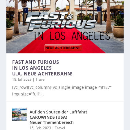
FAST AND FURIOUS
IN LOS ANGELES
U.A. NEUE ACHTERBAHN!
18. Juli 2023
|
Travel
[vc_row][vc_column][vc_single_image image=“8187″
img_size=“full“...
Auf den Spuren der Luftfahrt
CAROWINDS (USA)
Neuer Themenbereich
15. Feb. 2023
|
Travel