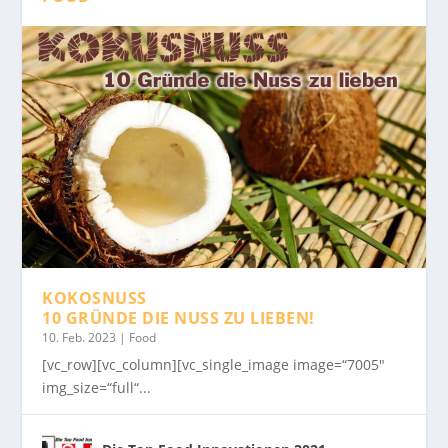
KOKOSNUSS
10 GRÜNDE DIE NUSS ZU LIEBEN!
10. Feb. 2023
|
Food
[vc_row][vc_column][vc_single_image image=“7005″
img_size=“full“...