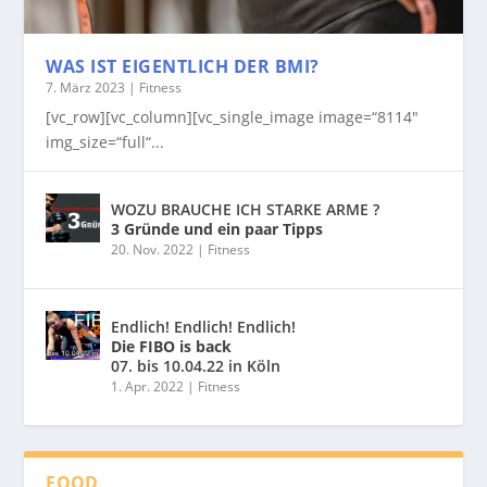
WAS IST EIGENTLICH DER BMI?
7. März 2023
|
Fitness
[vc_row][vc_column][vc_single_image image=“8114″
img_size=“full“...
WOZU BRAUCHE ICH STARKE ARME ?
3 Gründe und ein paar Tipps
20. Nov. 2022
|
Fitness
Endlich! Endlich! Endlich!
Die FIBO is back
07. bis 10.04.22 in Köln
1. Apr. 2022
|
Fitness
FOOD