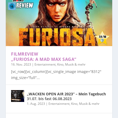
FILMREVIEW
„FURIOSA: A MAD MAX SAGA“
16. Nov. 2023
|
Entertainment, Kino, Musik & mehr
[vc_row][vc_column][vc_single_image image=“8312″
img_size=“full“...
„WACKEN OPEN AIR 2023“ – Mein Tagebuch
31.07. bis fast 06.08.2023
1. Aug. 2023
|
Entertainment, Kino, Musik & mehr