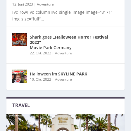
12. Juni 2023
|
Adventure
[vc_row][vc_column][vc_single_image image=“8171″
img_size=“full“...
Shark goes
„Halloween Horror Festival
2022“
Movie Park Germany
22. Okt. 2022
|
Adventure
Halloween im
SKYLINE PARK
10. Okt. 2022
|
Adventure
TRAVEL