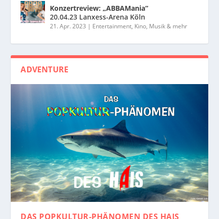
Konzertreview: „ABBAMania“
20.04.23 Lanxess-Arena Köln
21. Apr. 2023
|
Entertainment, Kino, Musik & mehr
ADVENTURE
DAS POPKULTUR-PHÄNOMEN
DES HAIS