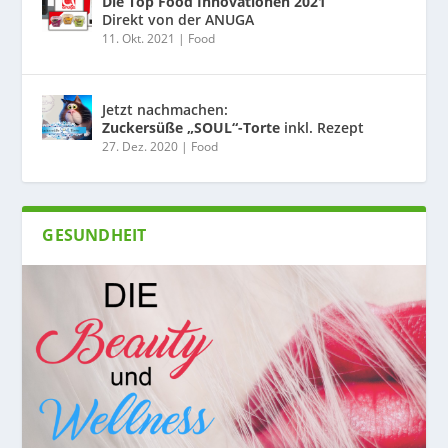
Die Top Food Innovationen 2021
Direkt von der ANUGA
11. Okt. 2021
|
Food
Jetzt nachmachen:
Zuckersüße „SOUL“-Torte
inkl. Rezept
27. Dez. 2020
|
Food
GESUNDHEIT