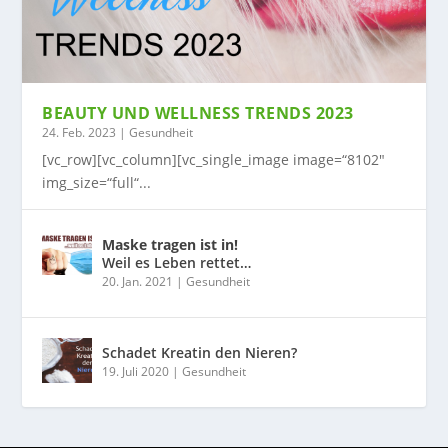
BEAUTY UND WELLNESS TRENDS 2023
24. Feb. 2023
|
Gesundheit
[vc_row][vc_column][vc_single_image image=“8102″
img_size=“full“...
Maske tragen ist in!
Weil es Leben rettet…
20. Jan. 2021
|
Gesundheit
Schadet Kreatin den Nieren?
19. Juli 2020
|
Gesundheit