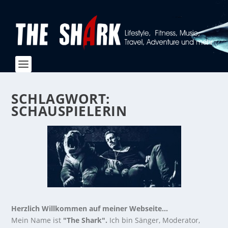
SCHLAGWORT:
SCHAUSPIELERIN
Herzlich Willkommen auf meiner Webseite...
Mein Name ist
"The Shark".
Ich bin Sänger, Moderator,