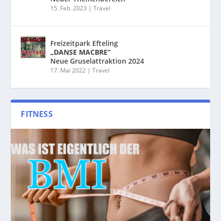
15. Feb. 2023
|
Travel
Freizeitpark Efteling
„DANSE MACBRE“
Neue Gruselattraktion 2024
17. Mai 2022
|
Travel
FITNESS