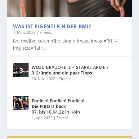
WAS IST EIGENTLICH DER BMI?
7. März 2023
|
Fitness
[vc_row][vc_column][vc_single_image image=“8114″
img_size=“full“...
WOZU BRAUCHE ICH STARKE ARME ?
3 Gründe und ein paar Tipps
20. Nov. 2022
|
Fitness
Endlich! Endlich! Endlich!
Die FIBO is back
07. bis 10.04.22 in Köln
1. Apr. 2022
|
Fitness