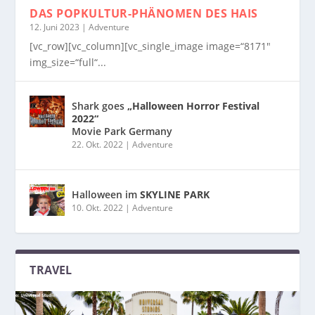
DAS POPKULTUR-PHÄNOMEN
DES HAIS
12. Juni 2023
|
Adventure
[vc_row][vc_column][vc_single_image image=“8171″
img_size=“full“...
Shark goes
„Halloween Horror Festival
2022“
Movie Park Germany
22. Okt. 2022
|
Adventure
Halloween im
SKYLINE PARK
10. Okt. 2022
|
Adventure
TRAVEL