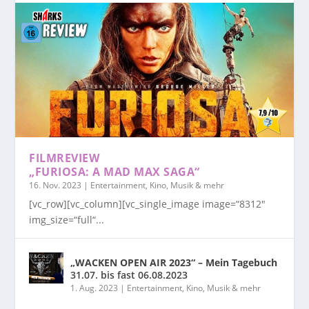
FILMREVIEW
„FURIOSA: A MAD MAX SAGA“
16. Nov. 2023
|
Entertainment, Kino, Musik & mehr
[vc_row][vc_column][vc_single_image image=“8312″
img_size=“full“...
„WACKEN OPEN AIR 2023“ – Mein Tagebuch
31.07. bis fast 06.08.2023
1. Aug. 2023
|
Entertainment, Kino, Musik & mehr