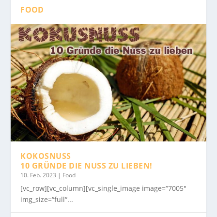
FOOD
KOKOSNUSS
10 GRÜNDE DIE NUSS ZU LIEBEN!
10. Feb. 2023
|
Food
[vc_row][vc_column][vc_single_image image=“7005″
img_size=“full“...