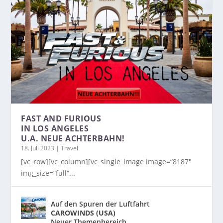
FAST AND FURIOUS
IN LOS ANGELES
U.A. NEUE ACHTERBAHN!
18. Juli 2023
|
Travel
[vc_row][vc_column][vc_single_image image=“8187″
img_size=“full“...
Auf den Spuren der Luftfahrt
CAROWINDS (USA)
Neuer Themenbereich