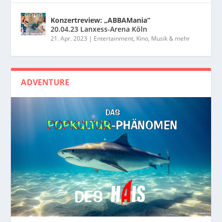
Konzertreview: „ABBAMania“
20.04.23 Lanxess-Arena Köln
21. Apr. 2023
|
Entertainment, Kino, Musik & mehr
ADVENTURE