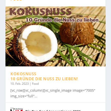
KOKOSNUSS
10 GRÜNDE DIE NUSS ZU LIEBEN!
10. Feb. 2023
|
Food
[vc_row][vc_column][vc_single_image image=“7005″
img_size=“full“...