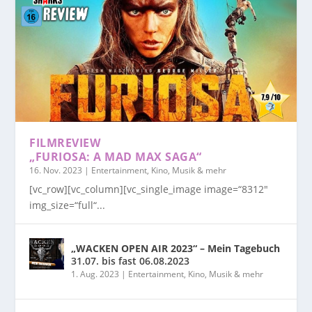
FILMREVIEW
„FURIOSA: A MAD MAX SAGA“
16. Nov. 2023
|
Entertainment, Kino, Musik & mehr
[vc_row][vc_column][vc_single_image image=“8312″
img_size=“full“...
„WACKEN OPEN AIR 2023“ – Mein Tagebuch
31.07. bis fast 06.08.2023
1. Aug. 2023
|
Entertainment, Kino, Musik & mehr