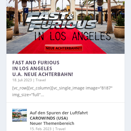
FAST AND FURIOUS
IN LOS ANGELES
U.A. NEUE ACHTERBAHN!
18. Juli 2023
|
Travel
[vc_row][vc_column][vc_single_image image=“8187″
img_size=“full“...
Auf den Spuren der Luftfahrt
CAROWINDS (USA)
Neuer Themenbereich
15. Feb. 2023
|
Travel