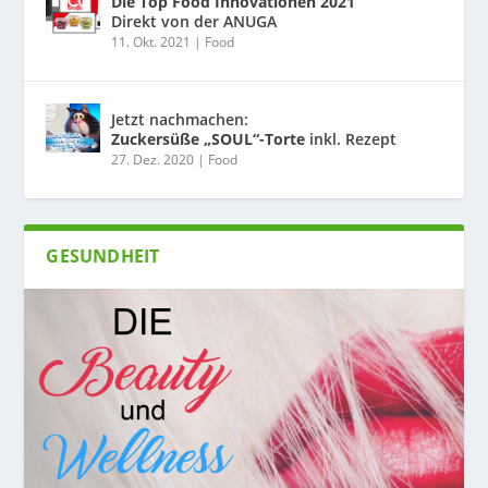
Die Top Food Innovationen 2021
Direkt von der ANUGA
11. Okt. 2021
|
Food
Jetzt nachmachen:
Zuckersüße „SOUL“-Torte
inkl. Rezept
27. Dez. 2020
|
Food
GESUNDHEIT