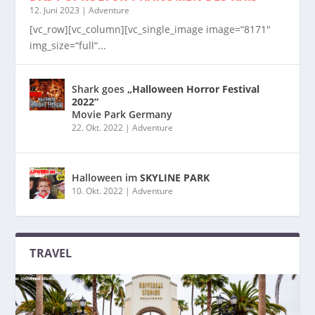
12. Juni 2023
|
Adventure
[vc_row][vc_column][vc_single_image image=“8171″
img_size=“full“...
Shark goes
„Halloween Horror Festival
2022“
Movie Park Germany
22. Okt. 2022
|
Adventure
Halloween im
SKYLINE PARK
10. Okt. 2022
|
Adventure
TRAVEL