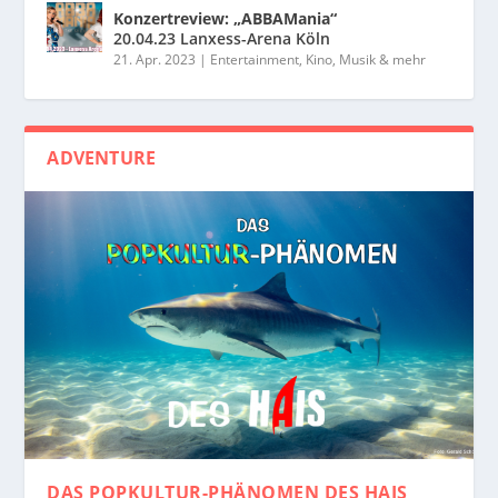
Konzertreview: „ABBAMania“
20.04.23 Lanxess-Arena Köln
21. Apr. 2023
|
Entertainment, Kino, Musik & mehr
ADVENTURE
DAS POPKULTUR-PHÄNOMEN
DES HAIS