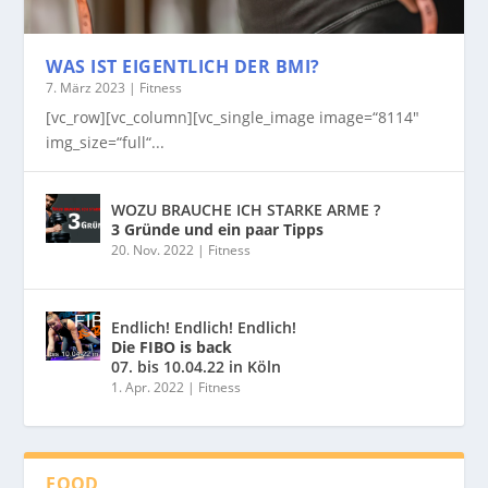
WAS IST EIGENTLICH DER BMI?
7. März 2023
|
Fitness
[vc_row][vc_column][vc_single_image image=“8114″
img_size=“full“...
WOZU BRAUCHE ICH STARKE ARME ?
3 Gründe und ein paar Tipps
20. Nov. 2022
|
Fitness
Endlich! Endlich! Endlich!
Die FIBO is back
07. bis 10.04.22 in Köln
1. Apr. 2022
|
Fitness
FOOD