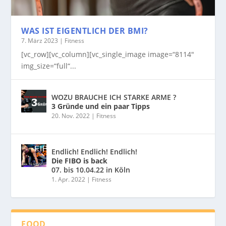
WAS IST EIGENTLICH DER BMI?
7. März 2023
|
Fitness
[vc_row][vc_column][vc_single_image image=“8114″
img_size=“full“...
WOZU BRAUCHE ICH STARKE ARME ?
3 Gründe und ein paar Tipps
20. Nov. 2022
|
Fitness
Endlich! Endlich! Endlich!
Die FIBO is back
07. bis 10.04.22 in Köln
1. Apr. 2022
|
Fitness
FOOD