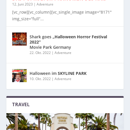
12. Juni 2023
|
Adventure
[vc_row][vc_column][vc_single_image image=“8171″
img_size=“full“...
Shark goes
„Halloween Horror Festival
2022“
Movie Park Germany
22. Okt. 2022
|
Adventure
Halloween im
SKYLINE PARK
10. Okt. 2022
|
Adventure
TRAVEL