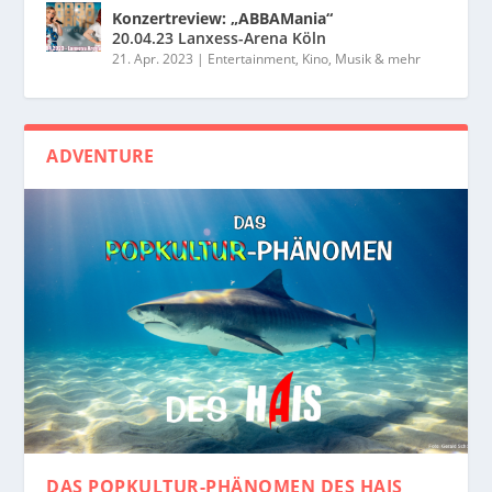
Konzertreview: „ABBAMania“
20.04.23 Lanxess-Arena Köln
21. Apr. 2023
|
Entertainment, Kino, Musik & mehr
ADVENTURE
DAS POPKULTUR-PHÄNOMEN
DES HAIS