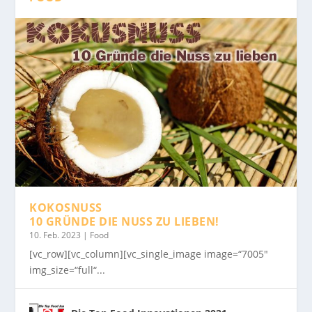
KOKOSNUSS
10 GRÜNDE DIE NUSS ZU LIEBEN!
10. Feb. 2023
|
Food
[vc_row][vc_column][vc_single_image image=“7005″
img_size=“full“...