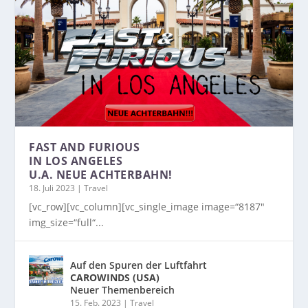
FAST AND FURIOUS
IN LOS ANGELES
U.A. NEUE ACHTERBAHN!
18. Juli 2023
|
Travel
[vc_row][vc_column][vc_single_image image=“8187″
img_size=“full“...
Auf den Spuren der Luftfahrt
CAROWINDS (USA)
Neuer Themenbereich
15. Feb. 2023
|
Travel