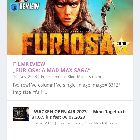
FILMREVIEW
„FURIOSA: A MAD MAX SAGA“
16. Nov. 2023
|
Entertainment, Kino, Musik & mehr
[vc_row][vc_column][vc_single_image image=“8312″
img_size=“full“...
„WACKEN OPEN AIR 2023“ – Mein Tagebuch
31.07. bis fast 06.08.2023
1. Aug. 2023
|
Entertainment, Kino, Musik & mehr