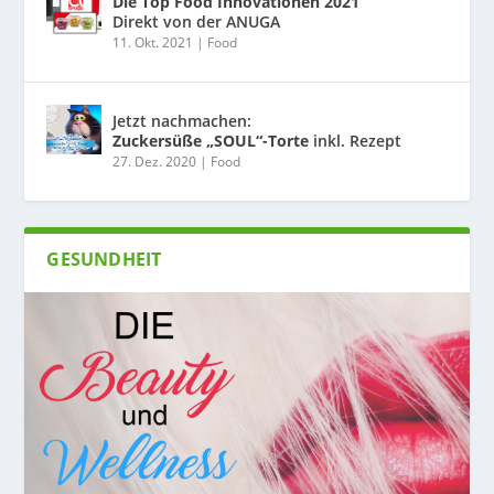
Die Top Food Innovationen 2021
Direkt von der ANUGA
11. Okt. 2021
|
Food
Jetzt nachmachen:
Zuckersüße „SOUL“-Torte
inkl. Rezept
27. Dez. 2020
|
Food
GESUNDHEIT