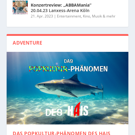
Konzertreview: „ABBAMania“
20.04.23 Lanxess-Arena Köln
21. Apr. 2023
|
Entertainment, Kino, Musik & mehr
ADVENTURE
DAS POPKULTUR-PHÄNOMEN
DES HAIS