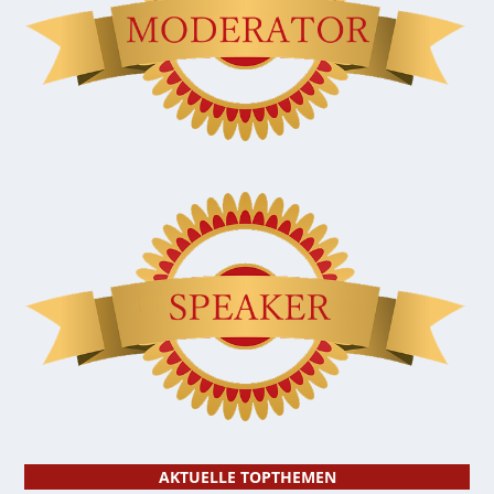
AKTUELLE TOPTHEMEN