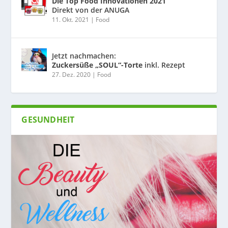
Die Top Food Innovationen 2021
Direkt von der ANUGA
11. Okt. 2021
|
Food
Jetzt nachmachen:
Zuckersüße „SOUL“-Torte
inkl. Rezept
27. Dez. 2020
|
Food
GESUNDHEIT