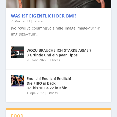
WAS IST EIGENTLICH DER BMI?
7. März 2023
|
Fitness
[vc_row][vc_column][vc_single_image image=“8114″
img_size=“full“...
WOZU BRAUCHE ICH STARKE ARME ?
3 Gründe und ein paar Tipps
20. Nov. 2022
|
Fitness
Endlich! Endlich! Endlich!
Die FIBO is back
07. bis 10.04.22 in Köln
1. Apr. 2022
|
Fitness
FOOD