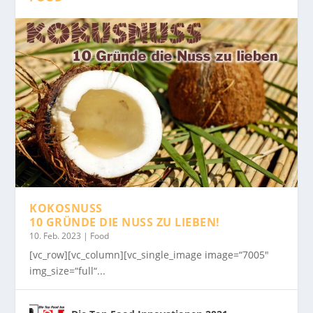
KOKOSNUSS
10 GRÜNDE DIE NUSS ZU LIEBEN!
10. Feb. 2023
|
Food
[vc_row][vc_column][vc_single_image image=“7005″
img_size=“full“...