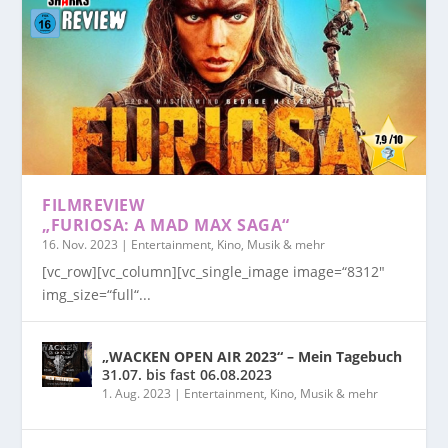
FILMREVIEW
„FURIOSA: A MAD MAX SAGA“
16. Nov. 2023
|
Entertainment, Kino, Musik & mehr
[vc_row][vc_column][vc_single_image image=“8312″
img_size=“full“...
„WACKEN OPEN AIR 2023“ – Mein Tagebuch
31.07. bis fast 06.08.2023
1. Aug. 2023
|
Entertainment, Kino, Musik & mehr