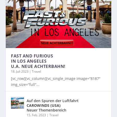
FAST AND FURIOUS
IN LOS ANGELES
U.A. NEUE ACHTERBAHN!
18. Juli 2023
|
Travel
[vc_row][vc_column][vc_single_image image=“8187″
img_size=“full“...
Auf den Spuren der Luftfahrt
CAROWINDS (USA)
Neuer Themenbereich
15. Feb. 2023
|
Travel