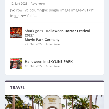
12. Juni 2023
|
Adventure
[vc_row][vc_column][vc_single_image image=“8171″
img_size=“full“...
Shark goes
„Halloween Horror Festival
2022“
Movie Park Germany
22. Okt. 2022
|
Adventure
Halloween im
SKYLINE PARK
10. Okt. 2022
|
Adventure
TRAVEL