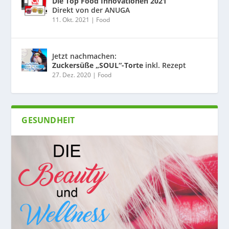
Die Top Food Innovationen 2021
Direkt von der ANUGA
11. Okt. 2021
|
Food
Jetzt nachmachen:
Zuckersüße „SOUL“-Torte
inkl. Rezept
27. Dez. 2020
|
Food
GESUNDHEIT