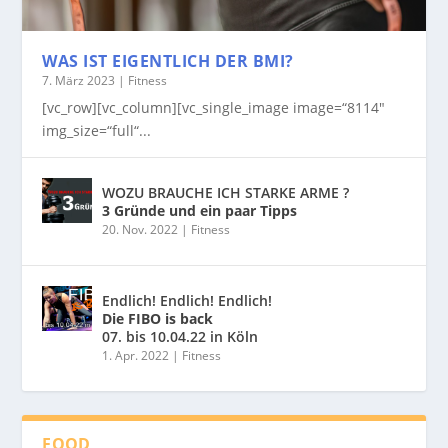
WAS IST EIGENTLICH DER BMI?
7. März 2023
|
Fitness
[vc_row][vc_column][vc_single_image image=“8114″
img_size=“full“...
WOZU BRAUCHE ICH STARKE ARME ?
3 Gründe und ein paar Tipps
20. Nov. 2022
|
Fitness
Endlich! Endlich! Endlich!
Die FIBO is back
07. bis 10.04.22 in Köln
1. Apr. 2022
|
Fitness
FOOD