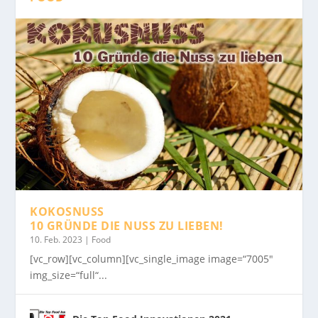
KOKOSNUSS
10 GRÜNDE DIE NUSS ZU LIEBEN!
10. Feb. 2023
|
Food
[vc_row][vc_column][vc_single_image image=“7005″
img_size=“full“...