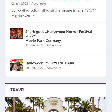
12. Juni 2023
|
Adventure
[vc_row][vc_column][vc_single_image image=“8171″
img_size=“full“...
Shark goes
„Halloween Horror Festival
2022“
Movie Park Germany
22. Okt. 2022
|
Adventure
Halloween im
SKYLINE PARK
10. Okt. 2022
|
Adventure
TRAVEL