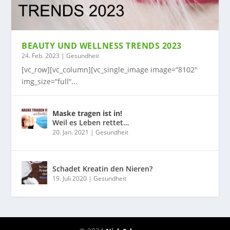
BEAUTY UND WELLNESS TRENDS 2023
24. Feb. 2023
|
Gesundheit
[vc_row][vc_column][vc_single_image image=“8102″
img_size=“full“...
Maske tragen ist in!
Weil es Leben rettet…
20. Jan. 2021
|
Gesundheit
Schadet Kreatin den Nieren?
19. Juli 2020
|
Gesundheit