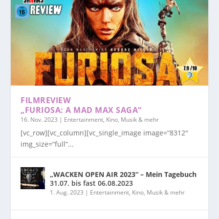
FILMREVIEW
„FURIOSA: A MAD MAX SAGA“
16. Nov. 2023
|
Entertainment, Kino, Musik & mehr
[vc_row][vc_column][vc_single_image image=“8312″
img_size=“full“...
„WACKEN OPEN AIR 2023“ – Mein Tagebuch
31.07. bis fast 06.08.2023
1. Aug. 2023
|
Entertainment, Kino, Musik & mehr