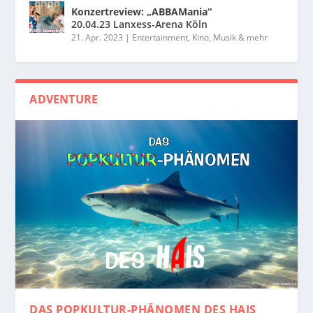
Konzertreview: „ABBAMania“
20.04.23 Lanxess-Arena Köln
21. Apr. 2023
|
Entertainment, Kino, Musik & mehr
ADVENTURE
DAS POPKULTUR-PHÄNOMEN
DES HAIS