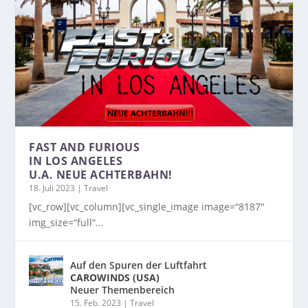
FAST AND FURIOUS
IN LOS ANGELES
U.A. NEUE ACHTERBAHN!
18. Juli 2023
|
Travel
[vc_row][vc_column][vc_single_image image=“8187″
img_size=“full“...
Auf den Spuren der Luftfahrt
CAROWINDS (USA)
Neuer Themenbereich
15. Feb. 2023
|
Travel