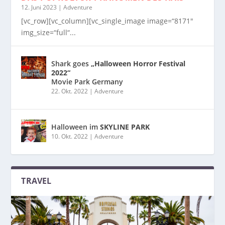
12. Juni 2023
|
Adventure
[vc_row][vc_column][vc_single_image image=“8171″
img_size=“full“...
Shark goes
„Halloween Horror Festival
2022“
Movie Park Germany
22. Okt. 2022
|
Adventure
Halloween im
SKYLINE PARK
10. Okt. 2022
|
Adventure
TRAVEL