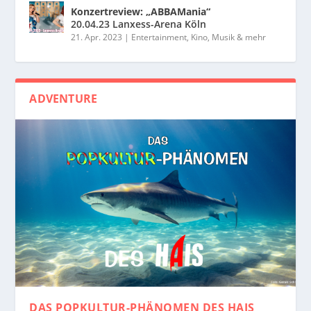
Konzertreview: „ABBAMania“
20.04.23 Lanxess-Arena Köln
21. Apr. 2023
|
Entertainment, Kino, Musik & mehr
ADVENTURE
DAS POPKULTUR-PHÄNOMEN
DES HAIS