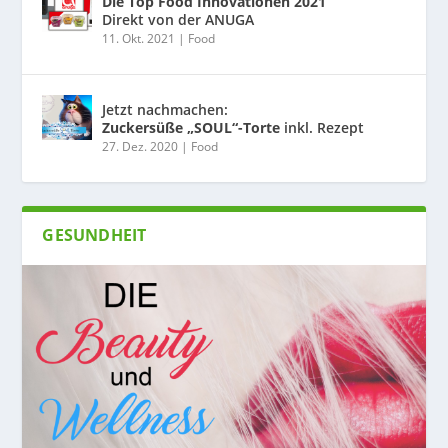
Die Top Food Innovationen 2021
Direkt von der ANUGA
11. Okt. 2021
|
Food
Jetzt nachmachen:
Zuckersüße „SOUL“-Torte
inkl. Rezept
27. Dez. 2020
|
Food
GESUNDHEIT