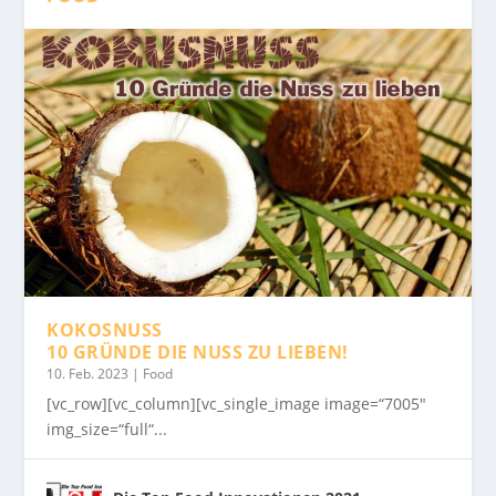
KOKOSNUSS
10 GRÜNDE DIE NUSS ZU LIEBEN!
10. Feb. 2023
|
Food
[vc_row][vc_column][vc_single_image image=“7005″
img_size=“full“...