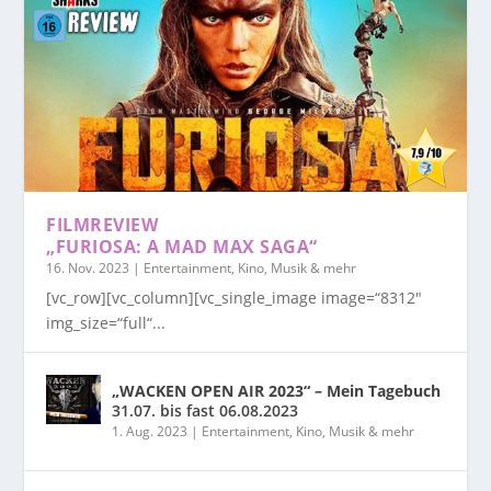
FILMREVIEW
„FURIOSA: A MAD MAX SAGA“
16. Nov. 2023
|
Entertainment, Kino, Musik & mehr
[vc_row][vc_column][vc_single_image image=“8312″
img_size=“full“...
„WACKEN OPEN AIR 2023“ – Mein Tagebuch
31.07. bis fast 06.08.2023
1. Aug. 2023
|
Entertainment, Kino, Musik & mehr