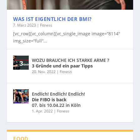
WAS IST EIGENTLICH DER BMI?
7. März 2023
|
Fitness
[vc_row][vc_column][vc_single_image image=“8114″
img_size=“full“...
WOZU BRAUCHE ICH STARKE ARME ?
3 Gründe und ein paar Tipps
20. Nov. 2022
|
Fitness
Endlich! Endlich! Endlich!
Die FIBO is back
07. bis 10.04.22 in Köln
1. Apr. 2022
|
Fitness
FOOD