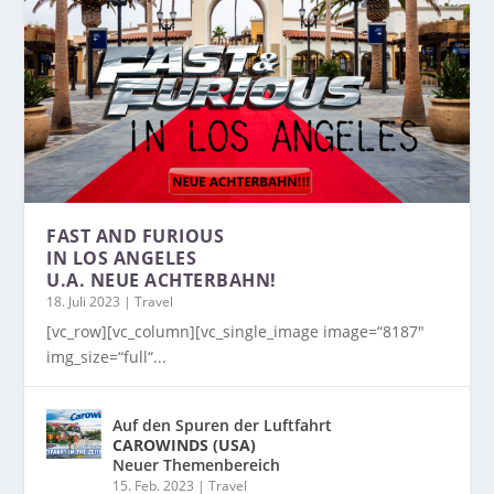
FAST AND FURIOUS
IN LOS ANGELES
U.A. NEUE ACHTERBAHN!
18. Juli 2023
|
Travel
[vc_row][vc_column][vc_single_image image=“8187″
img_size=“full“...
Auf den Spuren der Luftfahrt
CAROWINDS (USA)
Neuer Themenbereich
15. Feb. 2023
|
Travel