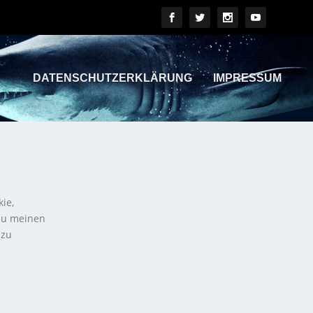
DATENSCHUTZERKLÄRUNG
IMPRESSUM
kie,
 zu meinen
 zu