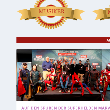
A
AUF DEN SPUREN DER SUPERHELDEN
MARV