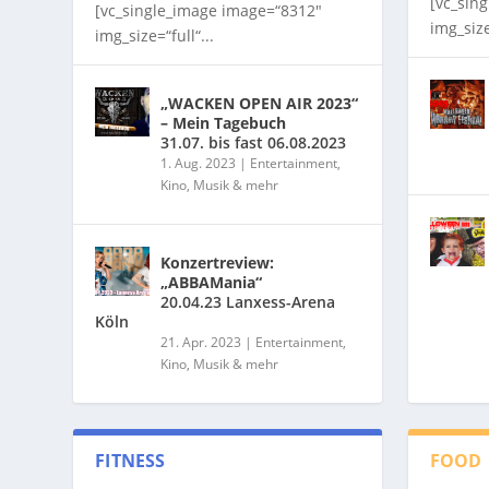
[vc_sin
[vc_single_image image=“8312″
img_size
img_size=“full“...
„WACKEN OPEN AIR 2023“
– Mein Tagebuch
31.07. bis fast 06.08.2023
1. Aug. 2023
|
Entertainment,
Kino, Musik & mehr
Konzertreview:
„ABBAMania“
20.04.23 Lanxess-Arena
Köln
21. Apr. 2023
|
Entertainment,
Kino, Musik & mehr
FITNESS
FOOD