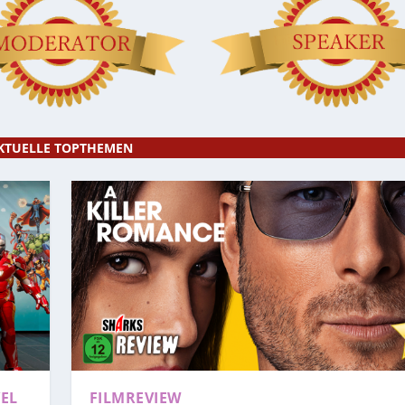
KTUELLE TOPTHEMEN
EL
FILMREVIEW