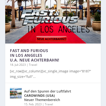
FAST AND FURIOUS
IN LOS ANGELES
U.A. NEUE ACHTERBAHN!
18. Juli 2023
|
Travel
[vc_row][vc_column][vc_single_image image=“8187″
img_size=“full“...
Auf den Spuren der Luftfahrt
CAROWINDS (USA)
Neuer Themenbereich
15. Feb. 2023
|
Travel