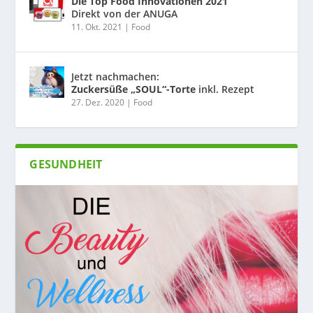
Die Top Food Innovationen 2021
Direkt von der ANUGA
11. Okt. 2021
|
Food
Jetzt nachmachen:
Zuckersüße „SOUL“-Torte
inkl. Rezept
27. Dez. 2020
|
Food
GESUNDHEIT