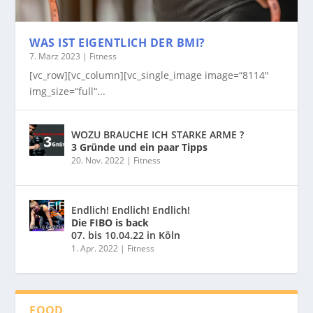
WAS IST EIGENTLICH DER BMI?
7. März 2023
|
Fitness
[vc_row][vc_column][vc_single_image image=“8114″
img_size=“full“...
WOZU BRAUCHE ICH STARKE ARME ?
3 Gründe und ein paar Tipps
20. Nov. 2022
|
Fitness
Endlich! Endlich! Endlich!
Die FIBO is back
07. bis 10.04.22 in Köln
1. Apr. 2022
|
Fitness
FOOD