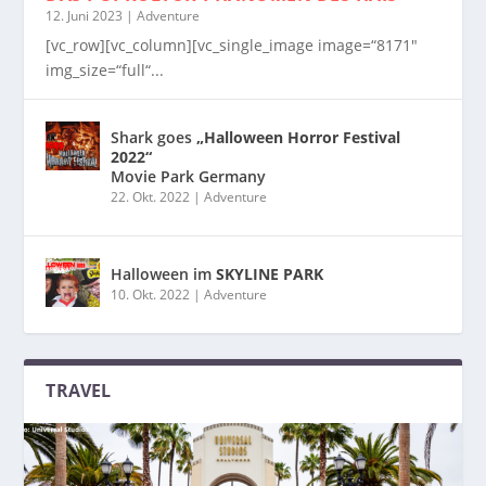
12. Juni 2023
|
Adventure
[vc_row][vc_column][vc_single_image image=“8171″
img_size=“full“...
Shark goes
„Halloween Horror Festival
2022“
Movie Park Germany
22. Okt. 2022
|
Adventure
Halloween im
SKYLINE PARK
10. Okt. 2022
|
Adventure
TRAVEL