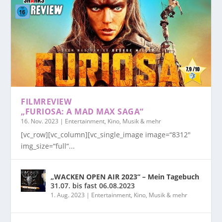
FILMREVIEW
„FURIOSA: A MAD MAX SAGA“
16. Nov. 2023
|
Entertainment, Kino, Musik & mehr
[vc_row][vc_column][vc_single_image image=“8312″
img_size=“full“...
„WACKEN OPEN AIR 2023“ – Mein Tagebuch
31.07. bis fast 06.08.2023
1. Aug. 2023
|
Entertainment, Kino, Musik & mehr