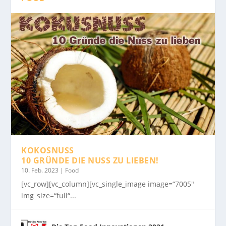
KOKOSNUSS
10 GRÜNDE DIE NUSS ZU LIEBEN!
10. Feb. 2023
|
Food
[vc_row][vc_column][vc_single_image image=“7005″
img_size=“full“...