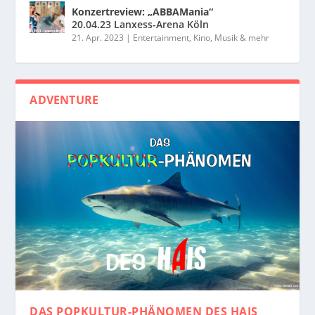
Konzertreview: „ABBAMania“
20.04.23 Lanxess-Arena Köln
21. Apr. 2023
|
Entertainment, Kino, Musik & mehr
ADVENTURE
DAS POPKULTUR-PHÄNOMEN
DES HAIS