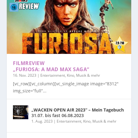
FILMREVIEW
„FURIOSA: A MAD MAX SAGA“
16. Nov. 2023
|
Entertainment, Kino, Musik & mehr
[vc_row][vc_column][vc_single_image image=“8312″
img_size=“full“...
„WACKEN OPEN AIR 2023“ – Mein Tagebuch
31.07. bis fast 06.08.2023
1. Aug. 2023
|
Entertainment, Kino, Musik & mehr