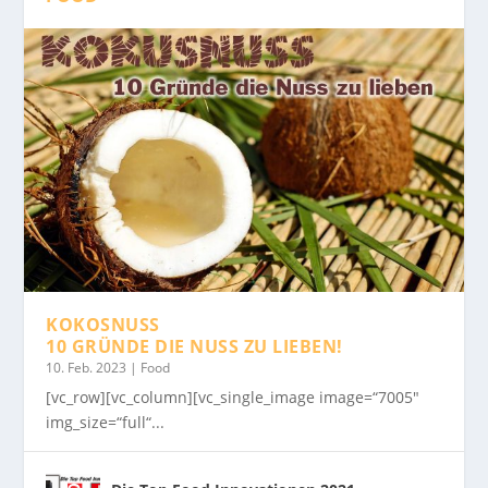
KOKOSNUSS
10 GRÜNDE DIE NUSS ZU LIEBEN!
10. Feb. 2023
|
Food
[vc_row][vc_column][vc_single_image image=“7005″
img_size=“full“...