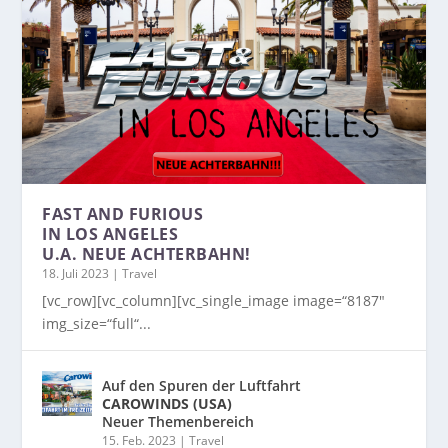
FAST AND FURIOUS
IN LOS ANGELES
U.A. NEUE ACHTERBAHN!
18. Juli 2023
|
Travel
[vc_row][vc_column][vc_single_image image=“8187″
img_size=“full“...
Auf den Spuren der Luftfahrt
CAROWINDS (USA)
Neuer Themenbereich
15. Feb. 2023
|
Travel