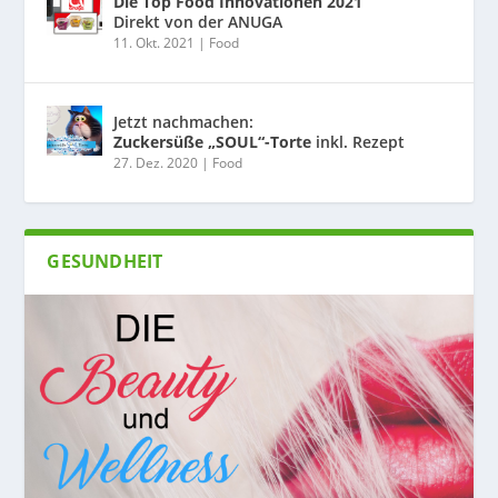
Die Top Food Innovationen 2021
Direkt von der ANUGA
11. Okt. 2021
|
Food
Jetzt nachmachen:
Zuckersüße „SOUL“-Torte
inkl. Rezept
27. Dez. 2020
|
Food
GESUNDHEIT