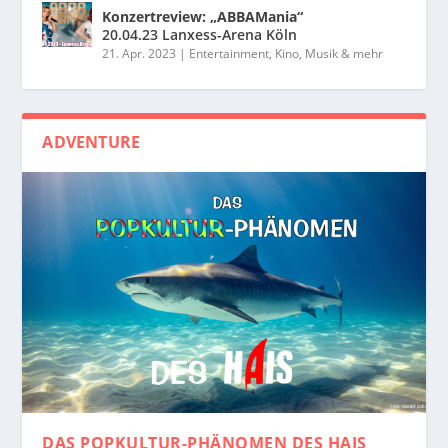
Konzertreview: „ABBAMania“
20.04.23 Lanxess-Arena Köln
21. Apr. 2023
|
Entertainment, Kino, Musik & mehr
ADVENTURE
DAS POPKULTUR-PHÄNOMEN
DES HAIS