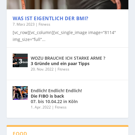
WAS IST EIGENTLICH DER BMI?
7. März 2023
|
Fitness
[vc_row][vc_column][vc_single_image image=“8114″
img_size=“full“...
WOZU BRAUCHE ICH STARKE ARME ?
3 Gründe und ein paar Tipps
20. Nov. 2022
|
Fitness
Endlich! Endlich! Endlich!
Die FIBO is back
07. bis 10.04.22 in Köln
1. Apr. 2022
|
Fitness
FOOD