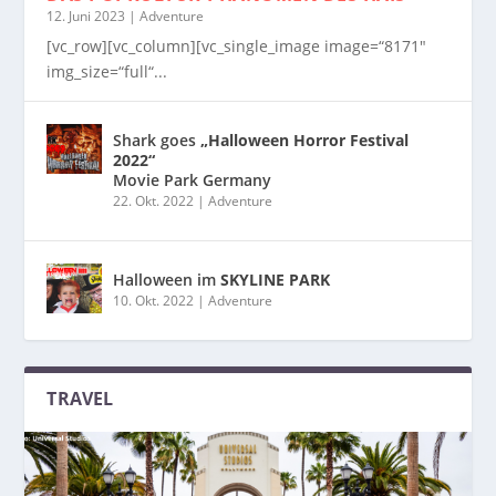
12. Juni 2023
|
Adventure
[vc_row][vc_column][vc_single_image image=“8171″
img_size=“full“...
Shark goes
„Halloween Horror Festival
2022“
Movie Park Germany
22. Okt. 2022
|
Adventure
Halloween im
SKYLINE PARK
10. Okt. 2022
|
Adventure
TRAVEL