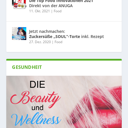
Die Top Food Innovationen 2021
Direkt von der ANUGA
11. Okt. 2021
|
Food
Jetzt nachmachen:
Zuckersüße „SOUL“-Torte
inkl. Rezept
27. Dez. 2020
|
Food
GESUNDHEIT