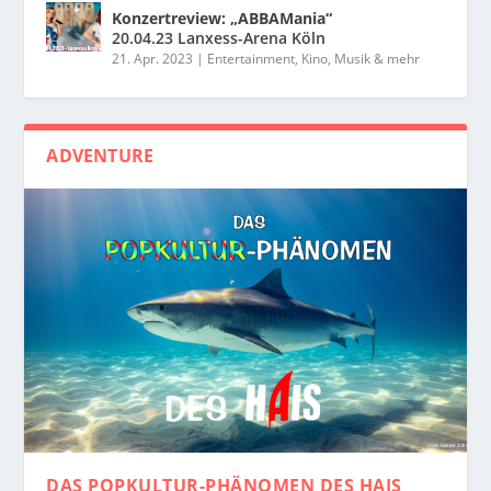
Konzertreview: „ABBAMania“
20.04.23 Lanxess-Arena Köln
21. Apr. 2023
|
Entertainment, Kino, Musik & mehr
ADVENTURE
DAS POPKULTUR-PHÄNOMEN
DES HAIS