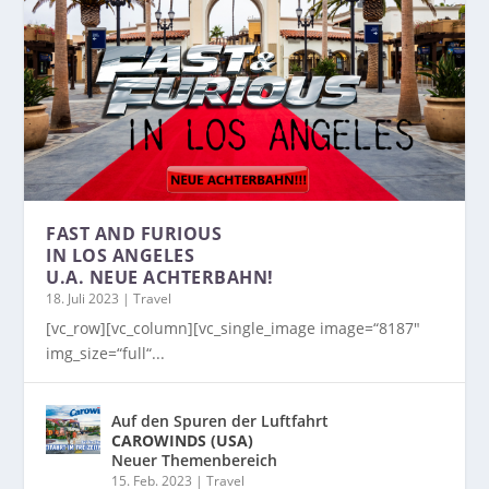
FAST AND FURIOUS
IN LOS ANGELES
U.A. NEUE ACHTERBAHN!
18. Juli 2023
|
Travel
[vc_row][vc_column][vc_single_image image=“8187″
img_size=“full“...
Auf den Spuren der Luftfahrt
CAROWINDS (USA)
Neuer Themenbereich
15. Feb. 2023
|
Travel