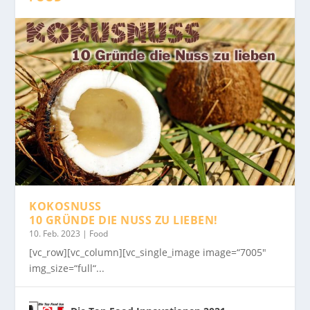
KOKOSNUSS
10 GRÜNDE DIE NUSS ZU LIEBEN!
10. Feb. 2023
|
Food
[vc_row][vc_column][vc_single_image image=“7005″
img_size=“full“...