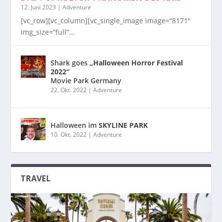
12. Juni 2023
|
Adventure
[vc_row][vc_column][vc_single_image image=“8171″
img_size=“full“...
Shark goes
„Halloween Horror Festival
2022“
Movie Park Germany
22. Okt. 2022
|
Adventure
Halloween im
SKYLINE PARK
10. Okt. 2022
|
Adventure
TRAVEL