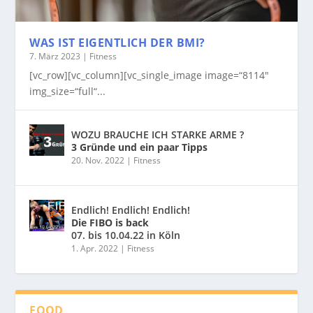
WAS IST EIGENTLICH DER BMI?
7. März 2023
|
Fitness
[vc_row][vc_column][vc_single_image image=“8114″
img_size=“full“...
WOZU BRAUCHE ICH STARKE ARME ?
3 Gründe und ein paar Tipps
20. Nov. 2022
|
Fitness
Endlich! Endlich! Endlich!
Die FIBO is back
07. bis 10.04.22 in Köln
1. Apr. 2022
|
Fitness
FOOD