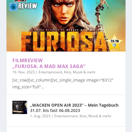
FILMREVIEW
„FURIOSA: A MAD MAX SAGA“
16. Nov. 2023
|
Entertainment, Kino, Musik & mehr
[vc_row][vc_column][vc_single_image image=“8312″
img_size=“full“...
„WACKEN OPEN AIR 2023“ – Mein Tagebuch
31.07. bis fast 06.08.2023
1. Aug. 2023
|
Entertainment, Kino, Musik & mehr