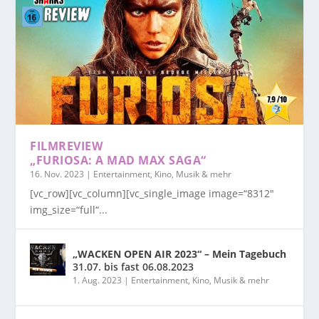
FILMREVIEW
„FURIOSA: A MAD MAX SAGA“
16. Nov. 2023
|
Entertainment, Kino, Musik & mehr
[vc_row][vc_column][vc_single_image image=“8312″
img_size=“full“...
„WACKEN OPEN AIR 2023“ – Mein Tagebuch
31.07. bis fast 06.08.2023
1. Aug. 2023
|
Entertainment, Kino, Musik & mehr