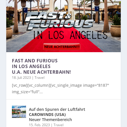
FAST AND FURIOUS
IN LOS ANGELES
U.A. NEUE ACHTERBAHN!
18. Juli 2023
|
Travel
[vc_row][vc_column][vc_single_image image=“8187″
img_size=“full“...
Auf den Spuren der Luftfahrt
CAROWINDS (USA)
Neuer Themenbereich
15. Feb. 2023
|
Travel