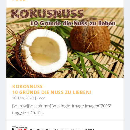
KOKOSNUSS
10 GRÜNDE DIE NUSS ZU LIEBEN!
10. Feb. 2023
|
Food
[vc_row][vc_column][vc_single_image image=“7005″
img_size=“full“...