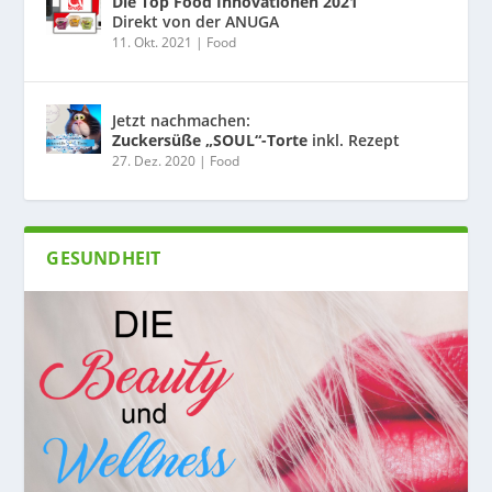
Die Top Food Innovationen 2021
Direkt von der ANUGA
11. Okt. 2021
|
Food
Jetzt nachmachen:
Zuckersüße „SOUL“-Torte
inkl. Rezept
27. Dez. 2020
|
Food
GESUNDHEIT