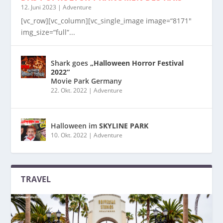
12. Juni 2023
|
Adventure
[vc_row][vc_column][vc_single_image image=“8171″
img_size=“full“...
Shark goes
„Halloween Horror Festival
2022“
Movie Park Germany
22. Okt. 2022
|
Adventure
Halloween im
SKYLINE PARK
10. Okt. 2022
|
Adventure
TRAVEL