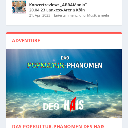
Konzertreview: „ABBAMania“
20.04.23 Lanxess-Arena Köln
21. Apr. 2023
|
Entertainment, Kino, Musik & mehr
ADVENTURE
DAS POPKULTUR-PHÄNOMEN
DES HAIS