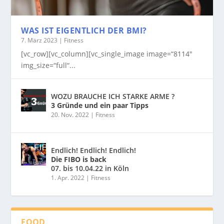
WAS IST EIGENTLICH DER BMI?
7. März 2023
|
Fitness
[vc_row][vc_column][vc_single_image image=“8114″
img_size=“full“...
WOZU BRAUCHE ICH STARKE ARME ?
3 Gründe und ein paar Tipps
20. Nov. 2022
|
Fitness
Endlich! Endlich! Endlich!
Die FIBO is back
07. bis 10.04.22 in Köln
1. Apr. 2022
|
Fitness
FOOD