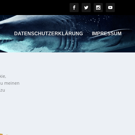
DATENSCHUTZERKLÄRUNG
IMPRESSUM
kie,
 zu meinen
 zu