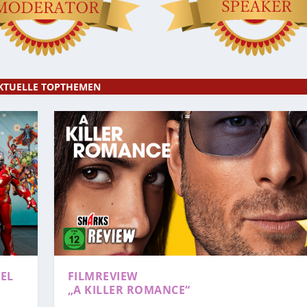
KTUELLE TOPTHEMEN
EL
FILMREVIEW
„A KILLER ROMANCE“