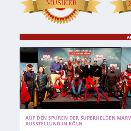
A
AUF DEN SPUREN DER SUPERHELDEN
MARV
AUSSTELLUNG IN KÖLN