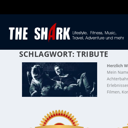
SCHLAGWORT:
TRIBUTE
Herzlich W
Mein Name
Achterbahn
Erlebnisse
Filmen, Kon