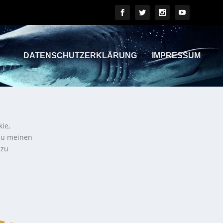
DATENSCHUTZERKLÄRUNG
IMPRESSUM
kie,
 zu meinen
 zu