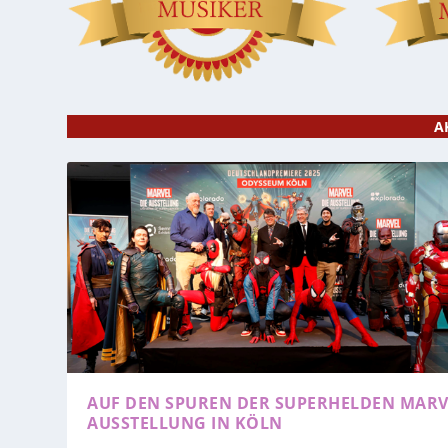
A
AUF DEN SPUREN DER SUPERHELDEN
MARV
AUSSTELLUNG IN KÖLN