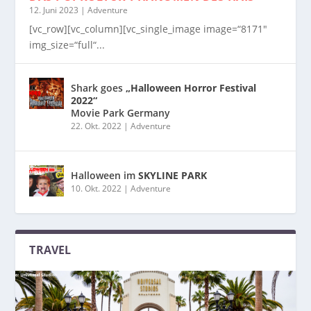
12. Juni 2023
|
Adventure
[vc_row][vc_column][vc_single_image image=“8171″
img_size=“full“...
Shark goes
„Halloween Horror Festival
2022“
Movie Park Germany
22. Okt. 2022
|
Adventure
Halloween im
SKYLINE PARK
10. Okt. 2022
|
Adventure
TRAVEL