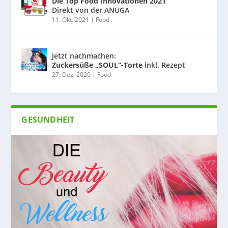
Die Top Food Innovationen 2021
Direkt von der ANUGA
11. Okt. 2021
|
Food
Jetzt nachmachen:
Zuckersüße „SOUL“-Torte
inkl. Rezept
27. Dez. 2020
|
Food
GESUNDHEIT