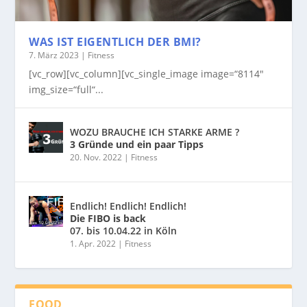
WAS IST EIGENTLICH DER BMI?
7. März 2023
|
Fitness
[vc_row][vc_column][vc_single_image image=“8114″
img_size=“full“...
WOZU BRAUCHE ICH STARKE ARME ?
3 Gründe und ein paar Tipps
20. Nov. 2022
|
Fitness
Endlich! Endlich! Endlich!
Die FIBO is back
07. bis 10.04.22 in Köln
1. Apr. 2022
|
Fitness
FOOD