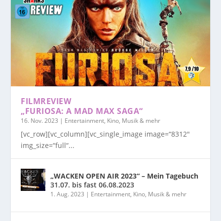
FILMREVIEW
„FURIOSA: A MAD MAX SAGA“
16. Nov. 2023
|
Entertainment, Kino, Musik & mehr
[vc_row][vc_column][vc_single_image image=“8312″
img_size=“full“...
„WACKEN OPEN AIR 2023“ – Mein Tagebuch
31.07. bis fast 06.08.2023
1. Aug. 2023
|
Entertainment, Kino, Musik & mehr