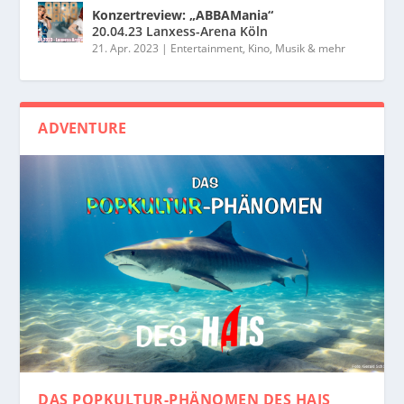
Konzertreview: „ABBAMania“
20.04.23 Lanxess-Arena Köln
21. Apr. 2023
|
Entertainment, Kino, Musik & mehr
ADVENTURE
DAS POPKULTUR-PHÄNOMEN
DES HAIS