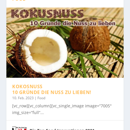
KOKOSNUSS
10 GRÜNDE DIE NUSS ZU LIEBEN!
10. Feb. 2023
|
Food
[vc_row][vc_column][vc_single_image image=“7005″
img_size=“full“...