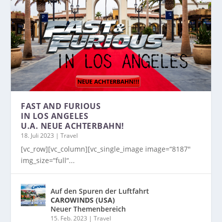
FAST AND FURIOUS
IN LOS ANGELES
U.A. NEUE ACHTERBAHN!
18. Juli 2023
|
Travel
[vc_row][vc_column][vc_single_image image=“8187″
img_size=“full“...
Auf den Spuren der Luftfahrt
CAROWINDS (USA)
Neuer Themenbereich
15. Feb. 2023
|
Travel