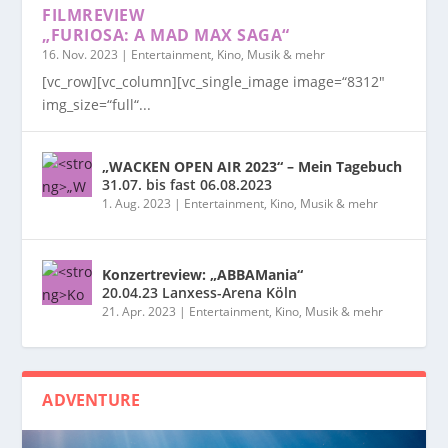
FILMREVIEW
„FURIOSA: A MAD MAX SAGA“
16. Nov. 2023
|
Entertainment, Kino, Musik & mehr
[vc_row][vc_column][vc_single_image image=“8312″
img_size=“full“...
„WACKEN OPEN AIR 2023“ – Mein Tagebuch
31.07. bis fast 06.08.2023
1. Aug. 2023
|
Entertainment, Kino, Musik & mehr
Konzertreview: „ABBAMania“
20.04.23 Lanxess-Arena Köln
21. Apr. 2023
|
Entertainment, Kino, Musik & mehr
ADVENTURE