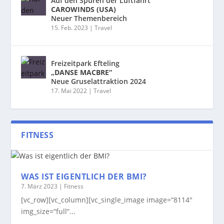
Auf den Spuren der Luftfahrt
CAROWINDS (USA)
Neuer Themenbereich
15. Feb. 2023
|
Travel
Freizeitpark Efteling
„DANSE MACBRE“
Neue Gruselattraktion 2024
17. Mai 2022
|
Travel
FITNESS
WAS IST EIGENTLICH DER BMI?
7. März 2023
|
Fitness
[vc_row][vc_column][vc_single_image image=“8114″
img_size=“full“...