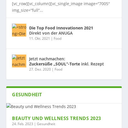
[vc_row][vc_column][vc_single_image image=“7005″
img_size=“full“...
Die Top Food Innovationen 2021
Direkt von der ANUGA
11. Okt. 2021
|
Food
Jetzt nachmachen:
Zuckersüße „SOUL“-Torte
inkl. Rezept
27. Dez. 2020
|
Food
GESUNDHEIT
BEAUTY UND WELLNESS TRENDS 2023
24. Feb. 2023
|
Gesundheit