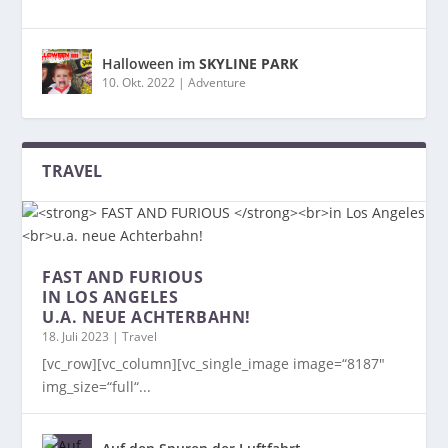
Halloween im
SKYLINE PARK
10. Okt. 2022
|
Adventure
TRAVEL
FAST AND FURIOUS
IN LOS ANGELES
U.A. NEUE ACHTERBAHN!
18. Juli 2023
|
Travel
[vc_row][vc_column][vc_single_image image=“8187″
img_size=“full“...