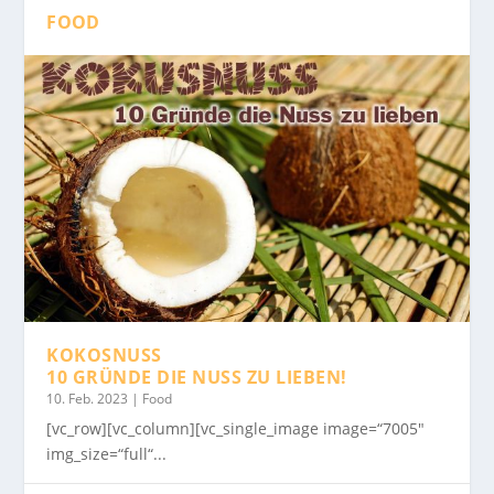
FOOD
KOKOSNUSS
10 GRÜNDE DIE NUSS ZU LIEBEN!
10. Feb. 2023
|
Food
[vc_row][vc_column][vc_single_image image=“7005″
img_size=“full“...