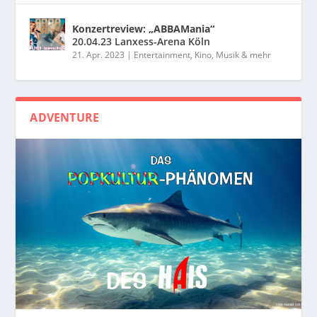
Konzertreview: „ABBAMania“
20.04.23 Lanxess-Arena Köln
21. Apr. 2023
|
Entertainment, Kino, Musik & mehr
ADVENTURE