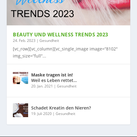
BEAUTY UND WELLNESS TRENDS 2023
24. Feb. 2023
|
Gesundheit
[vc_row][vc_column][vc_single_image image=“8102″
img_size=“full“...
Maske tragen ist in!
Weil es Leben rettet…
20. Jan. 2021
|
Gesundheit
Schadet Kreatin den Nieren?
19. Juli 2020
|
Gesundheit