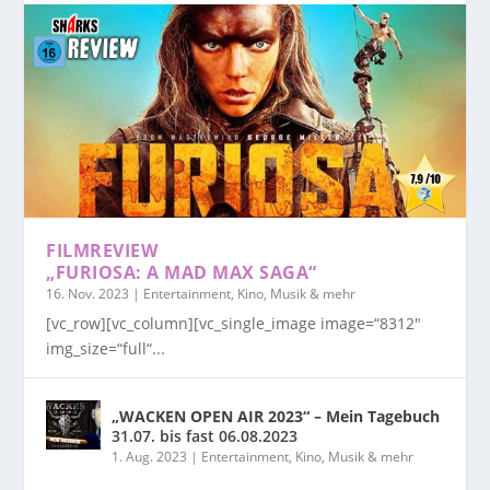
FILMREVIEW
„FURIOSA: A MAD MAX SAGA“
16. Nov. 2023
|
Entertainment, Kino, Musik & mehr
[vc_row][vc_column][vc_single_image image=“8312″
img_size=“full“...
„WACKEN OPEN AIR 2023“ – Mein Tagebuch
31.07. bis fast 06.08.2023
1. Aug. 2023
|
Entertainment, Kino, Musik & mehr