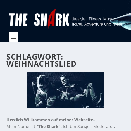
SCHLAGWORT:
WEIHNACHTSLIED
Herzlich Willkommen auf meiner Webseite...
Mein Name ist
"The Shark".
Ich bin Sänger, Moderator,