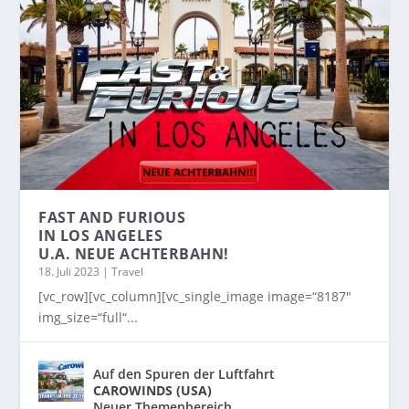
FAST AND FURIOUS
IN LOS ANGELES
U.A. NEUE ACHTERBAHN!
18. Juli 2023
|
Travel
[vc_row][vc_column][vc_single_image image=“8187″
img_size=“full“...
Auf den Spuren der Luftfahrt
CAROWINDS (USA)
Neuer Themenbereich