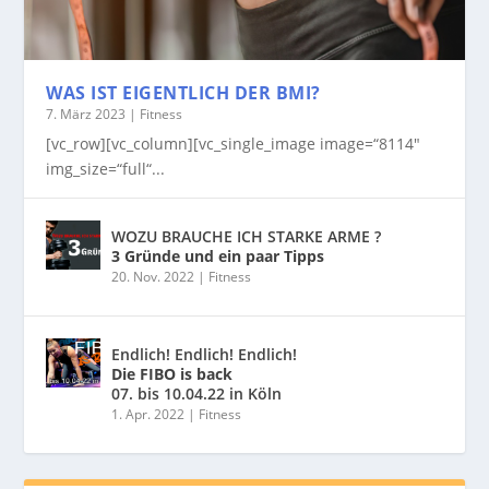
WAS IST EIGENTLICH DER BMI?
7. März 2023
|
Fitness
[vc_row][vc_column][vc_single_image image=“8114″
img_size=“full“...
WOZU BRAUCHE ICH STARKE ARME ?
3 Gründe und ein paar Tipps
20. Nov. 2022
|
Fitness
Endlich! Endlich! Endlich!
Die FIBO is back
07. bis 10.04.22 in Köln
1. Apr. 2022
|
Fitness