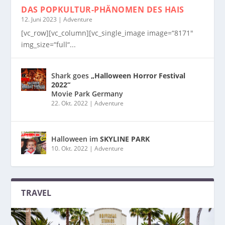
DAS POPKULTUR-PHÄNOMEN
DES HAIS
12. Juni 2023
|
Adventure
[vc_row][vc_column][vc_single_image image=“8171″
img_size=“full“...
Shark goes
„Halloween Horror Festival
2022“
Movie Park Germany
22. Okt. 2022
|
Adventure
Halloween im
SKYLINE PARK
10. Okt. 2022
|
Adventure
TRAVEL