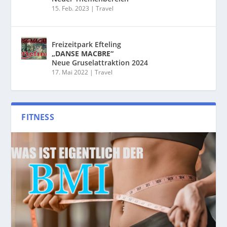
15. Feb. 2023
|
Travel
Freizeitpark Efteling
„DANSE MACBRE“
Neue Gruselattraktion 2024
17. Mai 2022
|
Travel
FITNESS