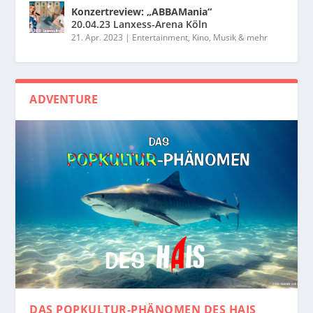
Konzertreview: „ABBAMania“
20.04.23 Lanxess-Arena Köln
21. Apr. 2023
|
Entertainment, Kino, Musik & mehr
ADVENTURE
DAS POPKULTUR-PHÄNOMEN
DES HAIS