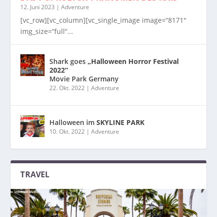
12. Juni 2023
|
Adventure
[vc_row][vc_column][vc_single_image image=“8171″
img_size=“full“...
Shark goes
„Halloween Horror Festival
2022“
Movie Park Germany
22. Okt. 2022
|
Adventure
Halloween im
SKYLINE PARK
10. Okt. 2022
|
Adventure
TRAVEL