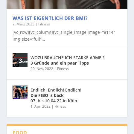
WAS IST EIGENTLICH DER BMI?
7. März 2023
|
Fitness
[vc_row][vc_column][vc_single_image image=“8114″
img_size=“full“...
WOZU BRAUCHE ICH STARKE ARME ?
3 Gründe und ein paar Tipps
20. Nov. 2022
|
Fitness
Endlich! Endlich! Endlich!
Die FIBO is back
07. bis 10.04.22 in Köln
1. Apr. 2022
|
Fitness
FOOD