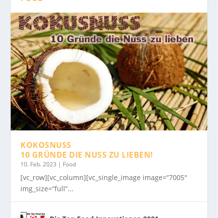
KOKOSNUSS
10 GRÜNDE DIE NUSS ZU LIEBEN!
10. Feb. 2023
|
Food
[vc_row][vc_column][vc_single_image image=“7005″
img_size=“full“...