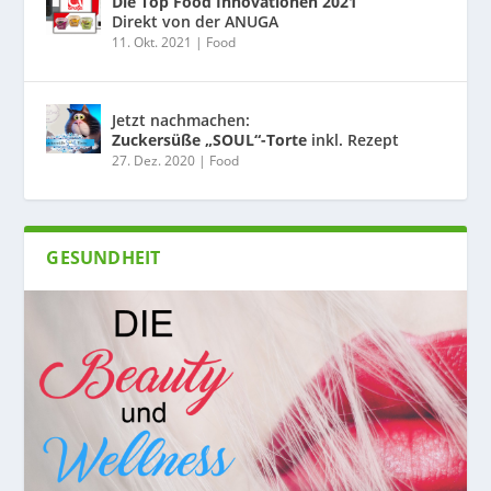
Die Top Food Innovationen 2021
Direkt von der ANUGA
11. Okt. 2021
|
Food
Jetzt nachmachen:
Zuckersüße „SOUL“-Torte
inkl. Rezept
27. Dez. 2020
|
Food
GESUNDHEIT