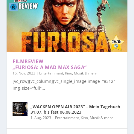
FILMREVIEW
„FURIOSA: A MAD MAX SAGA“
16. Nov. 2023
|
Entertainment, Kino, Musik & mehr
[vc_row][vc_column][vc_single_image image=“8312″
img_size=“full“...
„WACKEN OPEN AIR 2023“ – Mein Tagebuch
31.07. bis fast 06.08.2023
1. Aug. 2023
|
Entertainment, Kino, Musik & mehr