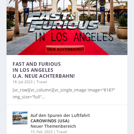
FAST AND FURIOUS
IN LOS ANGELES
U.A. NEUE ACHTERBAHN!
18. Juli 2023
|
Travel
[vc_row][vc_column][vc_single_image image=“8187″
img_size=“full“...
Auf den Spuren der Luftfahrt
CAROWINDS (USA)
Neuer Themenbereich
15. Feb. 2023
|
Travel