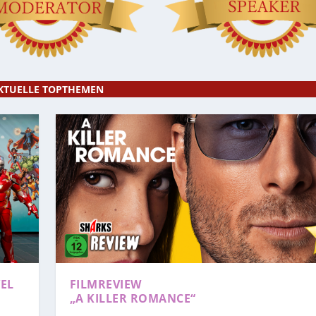
KTUELLE TOPTHEMEN
EL
FILMREVIEW
„A KILLER ROMANCE“