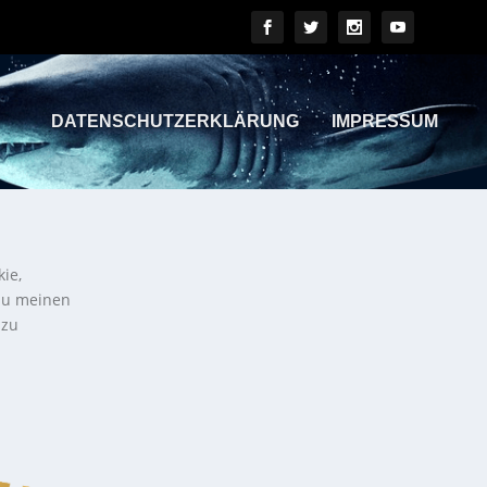
DATENSCHUTZERKLÄRUNG
IMPRESSUM
kie,
 zu meinen
 zu