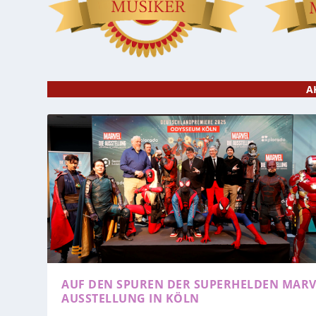
A
AUF DEN SPUREN DER SUPERHELDEN
MARV
AUSSTELLUNG IN KÖLN