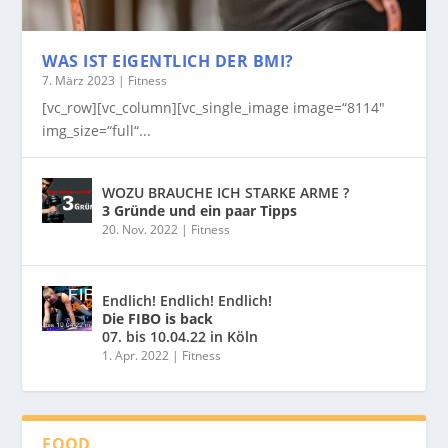
WAS IST EIGENTLICH DER BMI?
7. März 2023
|
Fitness
[vc_row][vc_column][vc_single_image image=“8114″
img_size=“full“...
WOZU BRAUCHE ICH STARKE ARME ?
3 Gründe und ein paar Tipps
20. Nov. 2022
|
Fitness
Endlich! Endlich! Endlich!
Die FIBO is back
07. bis 10.04.22 in Köln
1. Apr. 2022
|
Fitness
FOOD