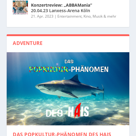
Konzertreview: „ABBAMania“
20.04.23 Lanxess-Arena Köln
21. Apr. 2023
|
Entertainment, Kino, Musik & mehr
ADVENTURE
DAS POPKULTUR-PHÄNOMEN
DES HAIS