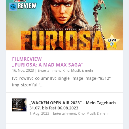
FILMREVIEW
„FURIOSA: A MAD MAX SAGA“
16. Nov. 2023
|
Entertainment, Kino, Musik & mehr
[vc_row][vc_column][vc_single_image image=“8312″
img_size=“full“...
„WACKEN OPEN AIR 2023“ – Mein Tagebuch
31.07. bis fast 06.08.2023
1. Aug. 2023
|
Entertainment, Kino, Musik & mehr