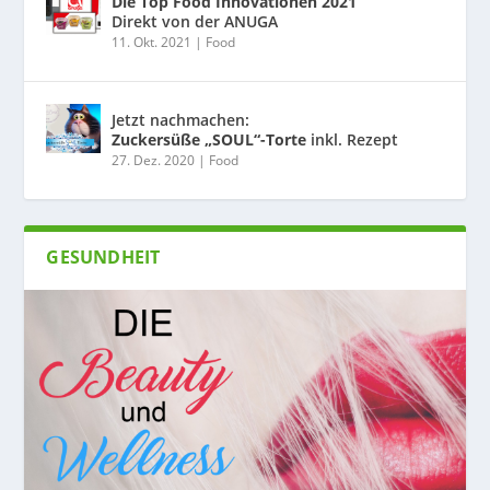
Die Top Food Innovationen 2021
Direkt von der ANUGA
11. Okt. 2021
|
Food
Jetzt nachmachen:
Zuckersüße „SOUL“-Torte
inkl. Rezept
27. Dez. 2020
|
Food
GESUNDHEIT