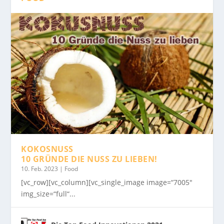
KOKOSNUSS
10 GRÜNDE DIE NUSS ZU LIEBEN!
10. Feb. 2023
|
Food
[vc_row][vc_column][vc_single_image image=“7005″
img_size=“full“...