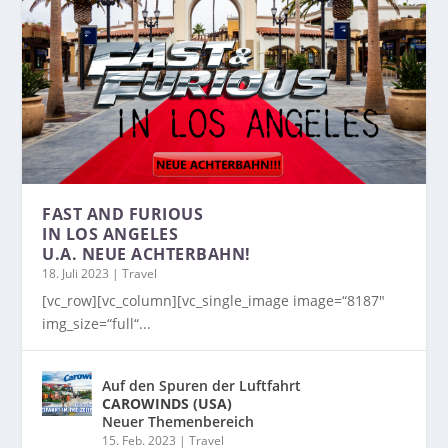
FAST AND FURIOUS
IN LOS ANGELES
U.A. NEUE ACHTERBAHN!
18. Juli 2023
|
Travel
[vc_row][vc_column][vc_single_image image=“8187″
img_size=“full“...
Auf den Spuren der Luftfahrt
CAROWINDS (USA)
Neuer Themenbereich
15. Feb. 2023
|
Travel