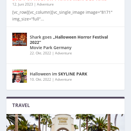
12. Juni 2023
|
Adventure
[vc_row][vc_column][vc_single_image image=“8171″
img_size=“full“...
Shark goes
„Halloween Horror Festival
2022“
Movie Park Germany
22. Okt. 2022
|
Adventure
Halloween im
SKYLINE PARK
10. Okt. 2022
|
Adventure
TRAVEL